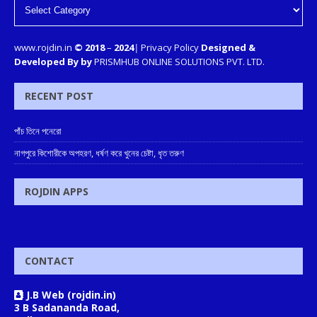
www.rojdin.in
© 2018
–
2024
|
Privacy Policy
Designed &
Developed By by
PRISMHUB ONLINE SOLUTIONS PVT. LTD.
RECENT POST
পাঁচ তিনে পনেরো
নাগপুরে কিশোরীকে অপহরণ, ধর্ষণ করে খুনের চেষ্টা, ধৃত তরুণ
ROJDIN APPS
CONTACT
J.B Web (rojdin.in)
3 B Sadananda Road,