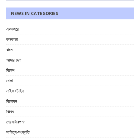
NEWS IN CATEGORIES
একনজরে
কলকাতা
বাংলা
আমার দেশ
বিদেশ
খেলা
লাইফ স্টাইল
বিনোদন
বিবিধ
প্রেসক্রিপশন
সাহিত্য-সংস্কৃতি