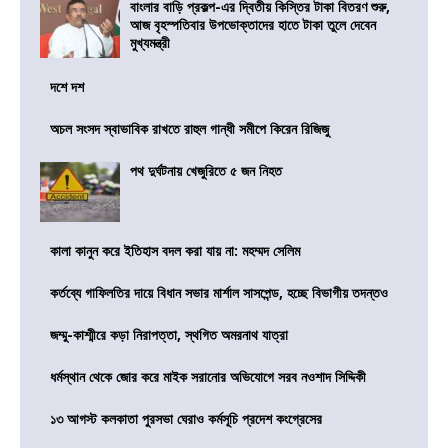
বাংলার বাড়ি প্রকল্প-এর দ্বিতীয় কিস্তির টাকা বিতরণ শুরু,
আজ বৃহস্পতিবার উপভোক্তাদের হাতে টাকা তুলে দেবেন
মুখ্যমন্ত্রী
দশে দশ
অচল সংসদ স্বাভাবিক রাখতে রাহুল গান্ধী সমীপে কিরেন রিজিজু
পথ দুর্ঘটনায় খেজুরিতে ৫ জন নিহত
কালা কানুন করে ইতিহাস বদল করা যায় না: মহম্মদ সেলিম
কর্তব্যে গাফিলতির দায়ে বিধান সভার মার্শাল সাসপেন্ড, হচ্ছে বিভাগীয় তদন্তও
জম্মু-কাশ্মীরে কড়া নিরাপত্তা, স্থগিত অমরনাথ যাত্রা
ধর্মস্থান থেকে জোর করে মাইক সরানোর অভিযোগে সরব নওশাদ সিদ্দিকী
১৩ আগস্ট কলকাতা পুরসভা ঘেরাও কর্মসূচি প্রদেশ কংগ্রেসের