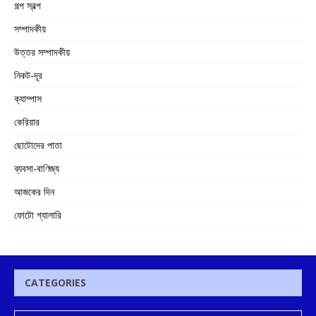
গল্প স্বল্প
সম্পাদকীয়
উত্তর সম্পাদকীয়
নিকট-দূর
ক্যাম্পাস
কেরিয়ার
ছোটোদের পাতা
ব্যবসা-বাণিজ্য
আজকের দিন
ফোটো গ্যালারি
CATEGORIES