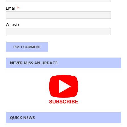
Email
*
Website
NEVER MISS AN UPDATE
QUICK NEWS