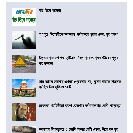
পাঁচ তিনে পনেরো
নাগপুরে কিশোরীকে অপহরণ, ধর্ষণ করে খুনের চেষ্টা, ধৃত তরুণ
উত্তর প্রদেশে পথ দুর্ঘটনায় নিহত প্রয়াত গ্যাং স্টারের পুত্র
সহ দুজনের
জমি দুর্নীতি মামলায় এখনই গ্রেফতার নয়, সুমিত রায়কে সাময়িক
স্বস্তি দিল সুপ্রিম কোর্ট
তহেলকা প্রতিষ্ঠাতা তরুণ তেজপাল ধর্ষণ মামলার দোষী সাব্যস্ত
কলকাতা বিমানবন্দরে ১ কোটি টাকার বেশি সোনা, হীরে সহ ধৃত