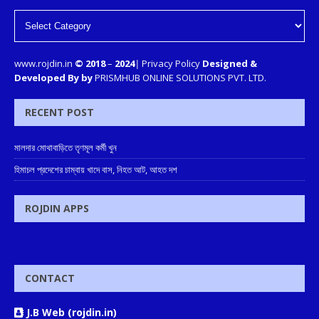
www.rojdin.in
© 2018
–
2024
|
Privacy Policy
Designed &
Developed By by
PRISMHUB ONLINE SOLUTIONS PVT. LTD.
RECENT POST
মালদার মোথাবাড়িতে তৃণমূল কর্মী খুন
হিমাচল প্রদেশের চাম্বায় খাদে বাস, নিহত আট, আহত দশ
ROJDIN APPS
CONTACT
J.B Web (rojdin.in)