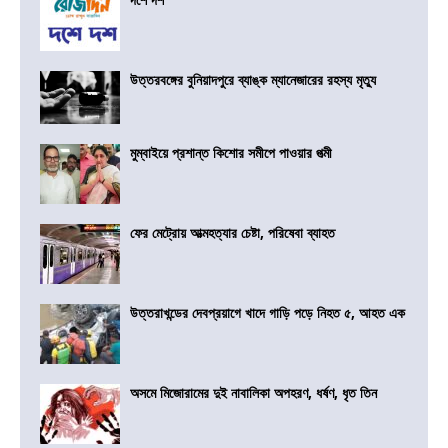
উত্তরবঙ্গের বুনিয়াদপুরে ব্যাঙ্ক ম্যানেজারের রহস্য মৃত্যু
মুম্বাইয়ে প্রশান্ত কিশোর সমীপে পাওয়ার পত্মী
ফের মেট্রোয় আত্মহত্যার চেষ্টা, পরিষেবা ব্যাহত
উত্তরাখন্ডের দেবপ্রয়াগে খাদে গাড়ি পড়ে নিহত ৫, আহত এক
অসমে মিজোরামের দুই নাবালিকা অপহরণ, ধর্ষণ, ধৃত তিন