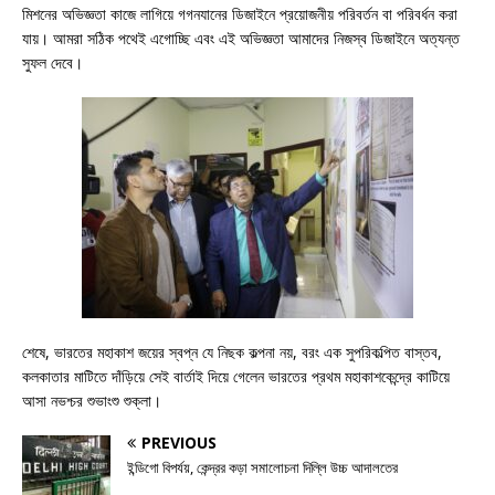
মিশনের অভিজ্ঞতা কাজে লাগিয়ে গগনযানের ডিজাইনে প্রয়োজনীয় পরিবর্তন বা পরিবর্ধন করা
যায়। আমরা সঠিক পথেই এগোচ্ছি এবং এই অভিজ্ঞতা আমাদের নিজস্ব ডিজাইনে অত্যন্ত
সুফল দেবে।
শেষে, ভারতের মহাকাশ জয়ের স্বপ্ন যে নিছক কল্পনা নয়, বরং এক সুপরিকল্পিত বাস্তব,
কলকাতার মাটিতে দাঁড়িয়ে সেই বার্তাই দিয়ে গেলেন ভারতের প্রথম মহাকাশকেন্দ্রে কাটিয়ে
আসা নভশ্চর শুভাংশু শুক্লা।
PREVIOUS
ইন্ডিগো বিপর্যয়, কেন্দ্রর কড়া সমালোচনা দিল্লি উচ্চ আদালতের