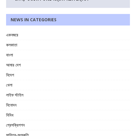
NEWS IN CATEGORIES
একনজরে
কলকাতা
বাংলা
আমার দেশ
বিদেশ
খেলা
লাইফ স্টাইল
বিনোদন
বিবিধ
প্রেসক্রিপশন
সাহিত্য-সংস্কৃতি