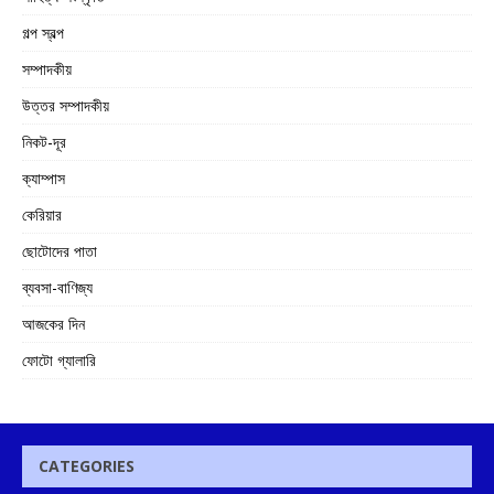
গল্প স্বল্প
সম্পাদকীয়
উত্তর সম্পাদকীয়
নিকট-দূর
ক্যাম্পাস
কেরিয়ার
ছোটোদের পাতা
ব্যবসা-বাণিজ্য
আজকের দিন
ফোটো গ্যালারি
CATEGORIES