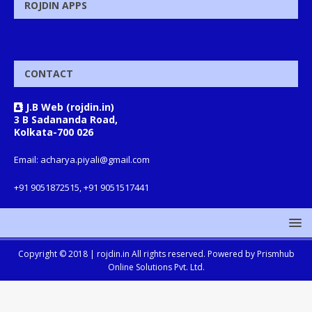
ROJDIN APPS
CONTACT
J.B Web (rojdin.in)
3 B Sadananda Road,
Kolkata-700 026
Email: acharya.piyali@gmail.com
+91 9051872515, +91 9051517441
Copyright © 2018 |
rojdin.in
All rights reserved. Powered by
Prismhub
Online Solutions Pvt. Ltd.