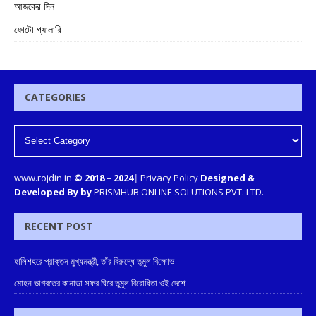
আজকের দিন
ফোটো গ্যালারি
CATEGORIES
www.rojdin.in
© 2018
–
2024
|
Privacy Policy
Designed &
Developed By by
PRISMHUB ONLINE SOLUTIONS PVT. LTD.
RECENT POST
হালিশহরে প্রাক্তন মুখ্যমন্ত্রী, তাঁর বিরুদ্ধে তুমুল বিক্ষোভ
মোহন ভাগবতের কানাডা সফর ঘিরে তুমুল বিরোধিতা ওই দেশে