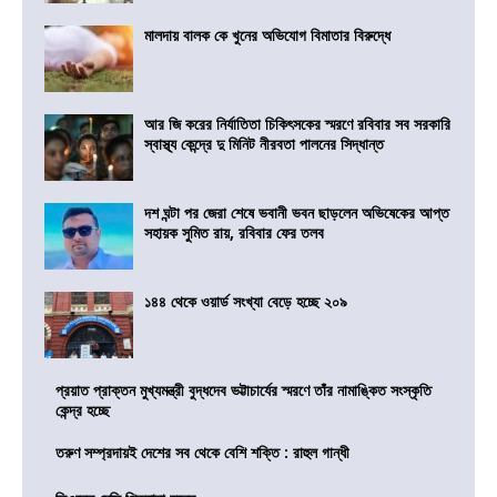
মালদায় বালক কে খুনের অভিযোগ বিমাতার বিরুদ্ধে
আর জি করের নির্যাতিতা চিকিৎসকের স্মরণে রবিবার সব সরকারি
স্বাস্থ্য কেন্দ্রে দু মিনিট নীরবতা পালনের সিদ্ধান্ত
দশ ঘন্টা পর জেরা শেষে ভবানী ভবন ছাড়লেন অভিষেকের আপ্ত
সহায়ক সুমিত রায়, রবিবার ফের তলব
১৪৪ থেকে ওয়ার্ড সংখ্যা বেড়ে হচ্ছে ২০৯
প্রয়াত প্রাক্তন মুখ্যমন্ত্রী বুদ্ধদেব ভট্টাচার্যের স্মরণে তাঁর নামাঙ্কিত সংস্কৃতি
কেন্দ্র হচ্ছে
তরুণ সম্প্রদায়ই দেশের সব থেকে বেশি শক্তি : রাহুল গান্ধী