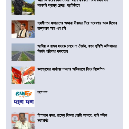
সরকারি স্বাস্থ্য কেন্দ্র, প্রতিষ্ঠানে
স্বাধীনতা সংগ্রামের অজানা বীরদের নিয়ে গবেষণার ডাক দিলেন
রাজ্যপাল আর এন রবি
জাতীয় ও রাজ্য সড়কে চলবে না টোটো, কড়া পুলিশি অভিযানের
নির্দেশ পরিবহণ দফতরের
কংগ্রেসের কার্যালয় দখলের অভিযোগে বিদ্ধ বিজেপিও
দশে দশ
শিল্পায়নে নজর, রাজ্যে বিড়লা গোষ্ঠী আসছে, দাবি শমীক
ভট্টাচার্যর