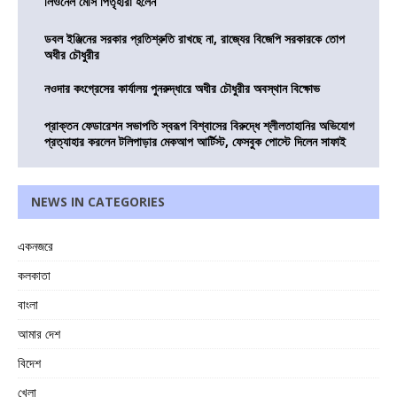
লিওনেল মেসি পিতৃহারা হলেন
ডবল ইঞ্জিনের সরকার প্রতিশ্রুতি রাখছে না, রাজ্যের বিজেপি সরকারকে তোপ
অধীর চৌধুরীর
নওদার কংগ্রেসের কার্যালয় পুনরুদ্ধারে অধীর চৌধুরীর অবস্থান বিক্ষোভ
প্রাক্তন ফেডারেশন সভাপতি স্বরূপ বিশ্বাসের বিরুদ্ধে শ্লীলতাহানির অভিযোগ
প্রত্যাহার করলেন টলিপাড়ার মেকআপ আর্টিস্ট, ফেসবুক পোস্টে দিলেন সাফাই
NEWS IN CATEGORIES
একনজরে
কলকাতা
বাংলা
আমার দেশ
বিদেশ
খেলা