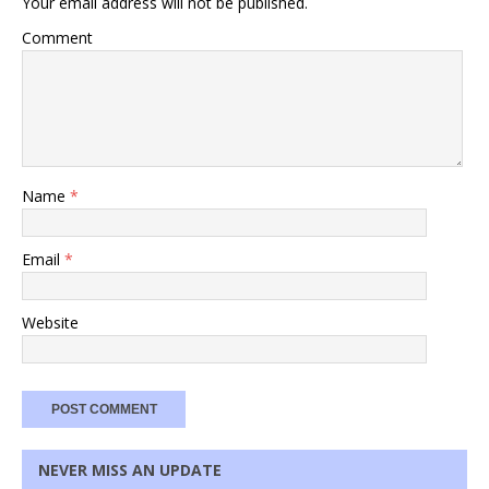
Your email address will not be published.
Comment
Name
*
Email
*
Website
NEVER MISS AN UPDATE