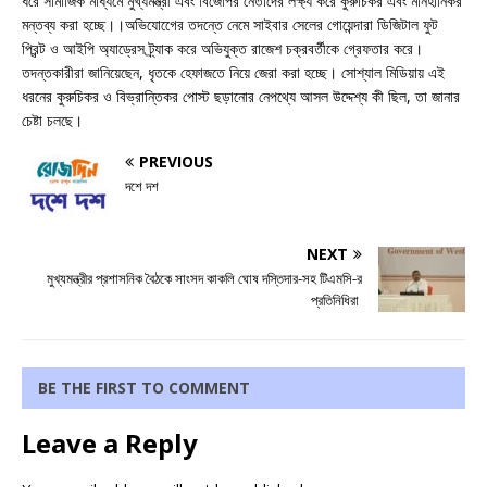
ধরে সামাজিক মাধ্যমে মুখ্যমন্ত্রী এবং বিজেপির নেতাদের লক্ষ্য করে কুরুচিকর এবং মানহানিকর
মন্তব্য করা হচ্ছে।।অভিযোগেের তদন্তে নেমে সাইবার সেলের গোয়েন্দারা ডিজিটাল ফুট
প্রিন্ট ও আইপি অ্যাড্রেস ট্র্যাক করে অভিযুক্ত রাজেশ চক্রবর্তীকে গ্রেফতার করে।
তদন্তকারীরা জানিয়েছেন, ধৃতকে হেফাজতে নিয়ে জেরা করা হচ্ছে। সোশ্যাল মিডিয়ায় এই
ধরনের কুরুচিকর ও বিভ্রান্তিকর পোস্ট ছড়ানোর নেপথ্যে আসল উদ্দেশ্য কী ছিল, তা জানার
চেষ্টা চলছে।
PREVIOUS
দশে দশ
NEXT
মুখ্যমন্ত্রীর প্রশাসনিক বৈঠকে সাংসদ কাকলি ঘোষ দস্তিদার-সহ টিএমসি-র
প্রতিনিধিরা
BE THE FIRST TO COMMENT
Leave a Reply