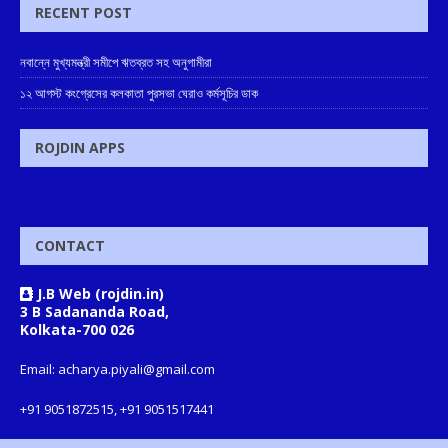
RECENT POST
নবান্নে মুখ্যমন্ত্রী সমীপে ঋতব্রত সহ অনুগামীরা
১২ আগস্ট কংগ্রেসের কলকাতা পুরসভা ঘেরাও কর্মসূচির ডাক
ROJDIN APPS
CONTACT
J.B Web (rojdin.in)
3 B Sadananda Road,
Kolkata-700 026
Email: acharya.piyali@gmail.com
+91 9051872515, +91 9051517441