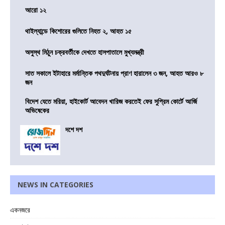
আরো ১২
থাইল্যান্ডে কিশোরের গুলিতে নিহত ২, আহত ১৫
অসুস্থ মিঠুন চক্রবর্তীকে দেখতে হাসপাতালে মুখ্যমন্ত্রী
সাত সকালে ইটাহারে মর্মান্তিক পথদুর্ঘটনায় প্রাণ হারালেন ৩ জন, আহত আরও ৮
জন
বিদেশ যেতে মরিয়া, হাইকোর্ট আবেদন খারিজ করতেই ফের সুপ্রিম কোর্টে আর্জি
অভিষেকের
দশে দশ
NEWS IN CATEGORIES
একনজরে