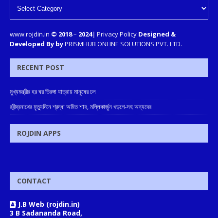
www.rojdin.in
© 2018
–
2024
|
Privacy Policy
Designed &
Developed By by
PRISMHUB ONLINE SOLUTIONS PVT. LTD.
RECENT POST
মুখ্যমন্ত্রীর হর ঘর তিরঙ্গা যাত্রায় মানুষের ঢল
রবীন্দ্রনাথের মৃত্যুদিনে শ্রদ্ধা অমিত শাহ, মল্লিকার্জুন খড়গে-সহ অন্যদের
ROJDIN APPS
CONTACT
J.B Web (rojdin.in)
3 B Sadananda Road,