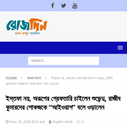
HOME
আমার বাংলা
ইস্তফা নয়, অরূপের গ্রেফতারি চাইলেন শুভেন্দু, রাজীব
কুমারদের শোকজকে “আইওয়াশ” বলে ওড়ালেন
ইস্তফা নয়, অরূপের গ্রেফতারি চাইলেন শুভেন্দু, রাজীব
কুমারদের শোকজকে “আইওয়াশ” বলে ওড়ালেন
Dec 16, 2025 8:31 pm
Rojdin desk
0