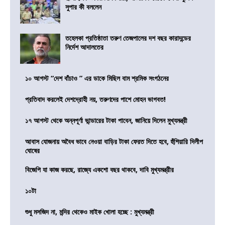
সুপার কী বললেন
তহেলকা প্রতিষ্ঠাতা তরুণ তেজপালের দশ বছর কারাদন্ডের
নির্দেশ আদালতের
১০ আগস্ট “দেশ বাঁচাও ” এর ডাকে মিছিল বাম শ্রমিক সংগঠনের
প্রতিবাদ করলেই দেশদ্রোহী নয়, তরুণদের পাশে মোহন ভাগবত!
১৭ আগস্ট থেকে অন্নপূর্ণা ভান্ডারের টাকা পাবেন, জানিয়ে দিলেন মুখ্যমন্ত্রী
আবাস যোজনায় অবৈধ ভাবে নেওয়া বাড়ির টাকা ফেরত দিতে হবে, হুঁশিয়ারি দিলীপ
ঘোষের
বিজেপি যা কাজ করছে, রাজ্যে একশো বছর থাকবে, দাবি মুখ্যমন্ত্রীর
১০টা
শুধু মসজিদ না, মন্দির থেকেও মাইক খোলা হচ্ছে : মুখ্যমন্ত্রী