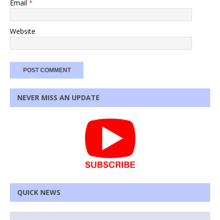
Email
*
Website
NEVER MISS AN UPDATE
QUICK NEWS