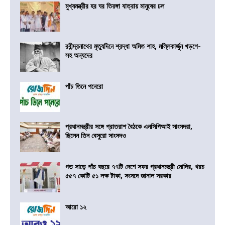
মুখ্যমন্ত্রীর হর ঘর তিরঙ্গা যাত্রায় মানুষের ঢল
রবীন্দ্রনাথের মৃত্যুদিনে শ্রদ্ধা অমিত শাহ, মল্লিকার্জুন খড়গে-
সহ অন্যদের
পাঁচ তিনে পনেরো
প্রধানমন্ত্রীর সঙ্গে প্রাতরাশ বৈঠকে এনসিপিআই সাংসদরা,
ছিলেন তিন বেসুরো সাংসদও
গত সাড়ে পাঁচ বছরে ৭৭টি দেশে সফর প্রধানমন্ত্রী মোদির, খরচ
৫৫৭ কোটি ৫১ লক্ষ টাকা, সংসদে জানাল সরকার
আরো ১২