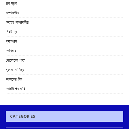
গল্প স্বল্প
সম্পাদকীয়
উত্তর সম্পাদকীয়
নিকট-দূর
ক্যাম্পাস
কেরিয়ার
ছোটোদের পাতা
ব্যবসা-বাণিজ্য
আজকের দিন
ফোটো গ্যালারি
CATEGORIES