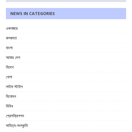
NEWS IN CATEGORIES
একনজরে
কলকাতা
বাংলা
আমার দেশ
বিদেশ
খেলা
লাইফ স্টাইল
বিনোদন
বিবিধ
প্রেসক্রিপশন
সাহিত্য-সংস্কৃতি