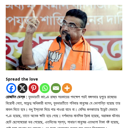
Spread the love
রোজদিন ডেস্ক :
যুবভারতী কাণ্ডে রাজ্য সরকারের পদক্ষেপ পরই মঙ্গলবার দুপুরে রাজ্যের
বিরোধী নেতা, শুভেন্দু অধিকারী বলেন, যুবভারতীতে শনিবার মানুষের যে ভোগান্তি হয়েছে তার
মাশুল দিতে হবে। শুধু ইস্তফা দিয়ে পার পাওয়া যাবে না। মেসির কলকাতার ইভেন্ট যেভাবে
পণ্ড হয়েছে, তাতে অনেক ক্ষতি হয়ে গেছে। দর্শকদের মানসিক ট্রমা হয়েছে, অরাজক ঘটনায়
ছোট ছেলেমেয়েরা ভয় পেয়েছে, এতদিনের স্বপ্ন, সাধারণ মানুষের এতগুলো টাকা নষ্ট হয়েছে,