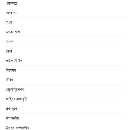
একনজরে
কলকাতা
বাংলা
আমার দেশ
বিদেশ
খেলা
লাইফ স্টাইল
বিনোদন
বিবিধ
প্রেসক্রিপশন
সাহিত্য-সংস্কৃতি
গল্প স্বল্প
সম্পাদকীয়
উত্তর সম্পাদকীয়