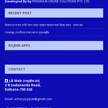
Developed By by
PRISMHUB ONLINE SOLUTIONS PVT. LTD.
RECENT POST
শিল্পায়নের লক্ষ্যে চলতি মাসে ভব্যা প্রকল্পে প্রস্তাব জমা দিচ্ছে রাজ্য : তাপস রায়
লোকতন্ত্র সেনানীদের সম্মান জ্ঞাপন মুখ্যমন্ত্রীর
ROJDIN APPS
CONTACT
J.B Web (rojdin.in)
3 B Sadananda Road,
Kolkata-700 026
Email: acharya.piyali@gmail.com