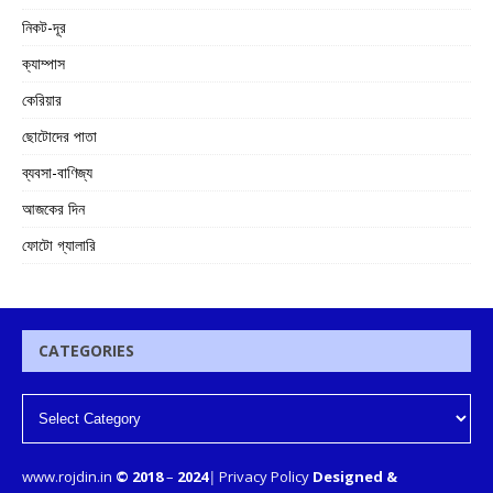
নিকট-দূর
ক্যাম্পাস
কেরিয়ার
ছোটোদের পাতা
ব্যবসা-বাণিজ্য
আজকের দিন
ফোটো গ্যালারি
CATEGORIES
www.rojdin.in
© 2018
–
2024
|
Privacy Policy
Designed &