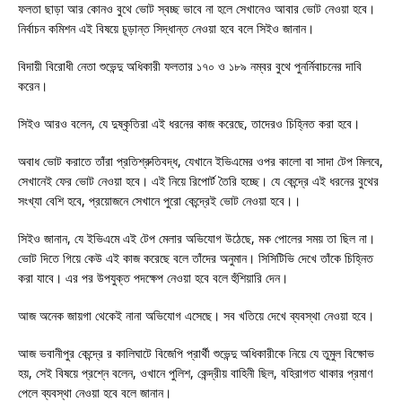
ফলতা ছাড়া আর কোনও বুথে ভোট স্বচ্ছ ভাবে না হলে সেখানেও আবার ভোট নেওয়া হবে।
নির্বাচন কমিশন এই বিষয়ে চূড়ান্ত সিদ্ধান্ত নেওয়া হবে বলে সিইও জানান।
বিদায়ী বিরোধী নেতা শুভেন্দু অধিকারী ফলতার ১৭০ ও ১৮৯ নম্বর বুথে পুনর্নিবাচনের দাবি
করেন।
সিইও আরও বলেন, যে দুষ্কৃতিরা এই ধরনের কাজ করেছে, তাদেরও চিহ্নিত করা হবে।
অবাধ ভোট করাতে তাঁরা প্রতিশ্রুতিবদ্ধ, যেখানে ইভিএমের ওপর কালো বা সাদা টেপ মিলবে,
সেখানেই ফের ভোট নেওয়া হবে। এই নিয়ে রিপোর্ট তৈরি হচ্ছে। যে কেন্দ্রে এই ধরনের বুথের
সংখ্যা বেশি হবে, প্রয়োজনে সেখানে পুরো কেন্দ্রেই ভোট নেওয়া হবে।।
সিইও জানান, যে ইভিএমে এই টেপ মেলার অভিযোগ উঠেছে, মক পোলের সময় তা ছিল না।
ভোট দিতে গিয়ে কেউ এই কাজ করেছে বলে তাঁদের অনুমান। সিসিটিভি দেখে তাঁকে চিহ্নিত
করা যাবে। এর পর উপযুক্ত পদক্ষেপ নেওয়া হবে বলে হুঁশিয়ারি দেন।
আজ অনেক জায়গা থেকেই নানা অভিযোগ এসেছে। সব খতিয়ে দেখে ব্যবস্থা নেওয়া হবে।
আজ ভবানীপুর কেন্দ্রে র কালিঘাটে বিজেপি প্রার্থী শুভেন্দু অধিকারীকে নিয়ে যে তুমুল বিক্ষোভ
হয়, সেই বিষয়ে প্রশ্নে বলেন, ওখানে পুলিশ, কেন্দ্রীয় বাহিনী ছিল, বহিরাগত থাকার প্রমাণ
পেলে ব্যবস্থা নেওয়া হবে বলে জানান।