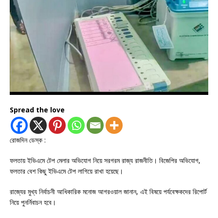
Spread the love
রোজদিন ডেস্ক :
ফলতায় ইভিএমে টেপ মেলার অভিযোগ নিয়ে সরগরম রাজ্য রাজনীতি। বিজেপির অভিযোগ,
ফলতার বেশ কিছু ইভিএমে টেপ লাগিয়ে রাখা হয়েছে।
রাজ্যের মুখ্য নির্বাচনী আধিকারিক মনোজ আগরওয়াল জানান, এই বিষয়ে পর্যবেক্ষকদের রিপোর্ট
নিয়ে পুনর্নিবাচন হবে।