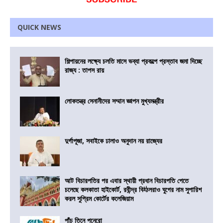
QUICK NEWS
শিল্পায়নের লক্ষ্যে চলতি মাসে ভব্যা প্রকল্পে প্রস্তাব জমা দিচ্ছে
রাজ্য : তাপস রায়
লোকতন্ত্র সেনানীদের সম্মান জ্ঞাপন মুখ্যমন্ত্রীর
দুর্গাপূজা, সবাইকে ঢালাও অনুদান নয় রাজ্যের
আট বিচারপতির পর এবার স্থায়ী প্রধান বিচারপতি পেতে
চলেছে কলকাতা হাইকোর্ট, রবীন্দ্র বিঠ্ঠলরাও ঘুগের নাম সুপারিশ
করল সুপ্রিম কোর্টের কলেজিয়াম
পাঁচ তিনে পনেরো