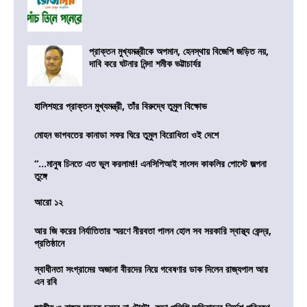
প্রাক্তন মুখ্যমন্ত্রীকে অপমান, হেনস্থায় বিজেপি জড়িত নয়,
দাবি করে ঘটনার নিন্দা শমীক ভট্টাচার্যর
হালিশহরে প্রাক্তন মুখ্যমন্ত্রী, তাঁর বিরুদ্ধে তুমুল বিক্ষোভ
মোহন ভাগবতের কানাডা সফর ঘিরে তুমুল বিরোধিতা ওই দেশে
“…মানুষ চিনতে এত ভুল করলাম!! এনসিপিআই সাংসদ কাকলির পোস্টে জল্পনা
তুঙ্গে
আরো ১২
আর জি করের নির্যাতিতার স্মরণে নীরবতা পালন হোল সব সরকারি স্বাস্থ্য কেন্দ্র,
প্রতিষ্ঠানে
স্বাধীনতা সংগ্রামের অজানা বীরদের নিয়ে গবেষণার ডাক দিলেন রাজ্যপাল আর
এন রবি