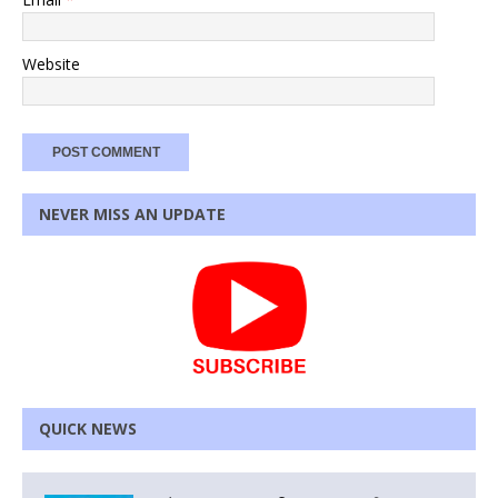
Website
NEVER MISS AN UPDATE
QUICK NEWS