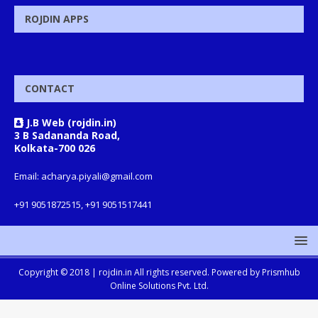
ROJDIN APPS
CONTACT
J.B Web (rojdin.in)
3 B Sadananda Road,
Kolkata-700 026
Email: acharya.piyali@gmail.com
+91 9051872515, +91 9051517441
Copyright © 2018 |
rojdin.in
All rights reserved. Powered by
Prismhub
Online Solutions Pvt. Ltd.