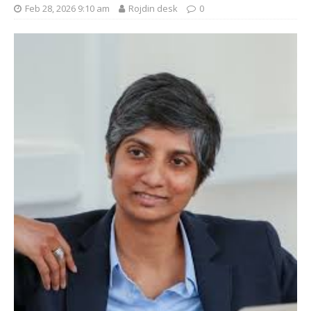
Feb 28, 2026 9:10 am
Rojdin desk
0