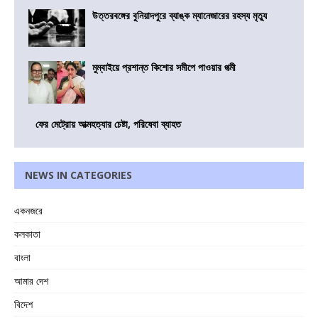
উত্তরবঙ্গের বুনিয়াদপুরে ব্যাঙ্ক ম্যানেজারের রহস্য মৃত্যু
মুম্বাইয়ে প্রশান্ত কিশোর সমীপে পাওয়ার পত্মী
ফের মেট্রোয় আত্মহত্যার চেষ্টা, পরিষেবা ব্যাহত
NEWS IN CATEGORIES
একনজরে
কলকাতা
বাংলা
আমার দেশ
বিদেশ