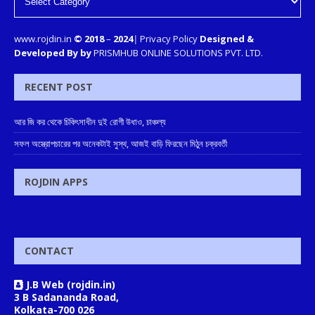
www.rojdin.in
© 2018
–
2024
|
Privacy Policy
Designed &
Developed By by
PRISMHUB ONLINE SOLUTIONS PVT. LTD.
RECENT POST
আর জি কর থেকে চিকিৎসাধীন দুই রোগী উধাও, চাঞ্চল্য
সফল অস্ত্রোপচারের পর অনেকটাই সুস্থ, আজই বাড়ি ফিরছেন মিঠুন চক্রবর্তী
ROJDIN APPS
CONTACT
J.B Web (rojdin.in)
3 B Sadananda Road,
Kolkata-700 026