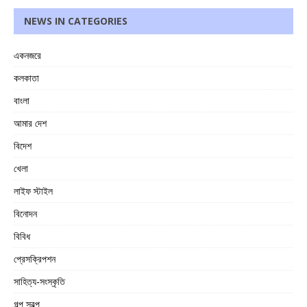
NEWS IN CATEGORIES
একনজরে
কলকাতা
বাংলা
আমার দেশ
বিদেশ
খেলা
লাইফ স্টাইল
বিনোদন
বিবিধ
প্রেসক্রিপশন
সাহিত্য-সংস্কৃতি
গল্প স্বল্প