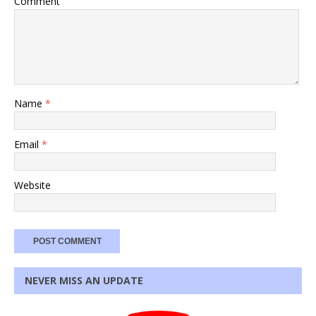
Comment
Name
*
Email
*
Website
NEVER MISS AN UPDATE