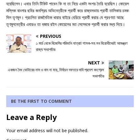
হয়েছিলেন। এবার তিনি টিকিট পাবেন কি না তা নিয়ে একটা সংশয় তৈরি হয়েছিল। কোয়েল
মল্লিক বাংলার ছবির জনপ্রিয় অভিনেত্রীকে প্রার্থী করে রাজ্যসভায় প্রার্থী তালিকায় চমক
দিল তৃণমূল। প্রচলিত রাজনৈতিক ধারার বাইরে বেরিয়ে প্রার্থী করার যে প্রবণতা আছে
তৃণমূলনেত্রীর এবারও তা বজায় রইল কোয়েলের মত সেলেবকে প্রার্থী করার মধ্য দিয়ে।
PREVIOUS
১ মার্চ থেকে বিজেপির পরিবর্তন যাত্রা! শাসক-সহ সব বিরোধীদেরই আমন্ত্রণ
রাজ্য সভাপতির
NEXT
একজন বৈধ ভোটারের নাম ও বাদ না যায়, নির্বাচন দফতরে দাবি প্রদেশ কংগ্রেস
সভাপতির
BE THE FIRST TO COMMENT
Leave a Reply
Your email address will not be published.