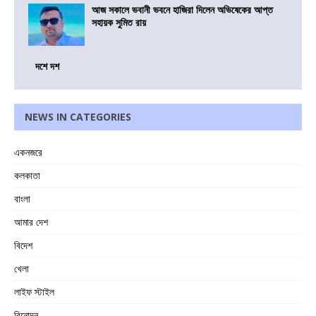
আজ সকালে ভবানী ভবনে হাজিরা দিলেন অভিষেকের আপ্ত
সহায়ক সুমিত রায়
দশে দশ
NEWS IN CATEGORIES
একনজরে
কলকাতা
বাংলা
আমার দেশ
বিদেশ
খেলা
লাইফ স্টাইল
বিনোদন