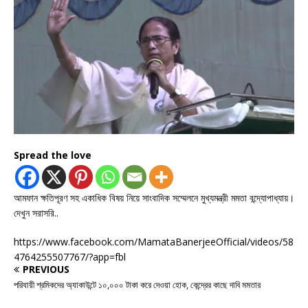
Spread the love
আমফান ক্ষতিপূরণ সহ একাধিক বিষয় নিয়ে সাংবাদিক সম্মেলনে মুখ্যমন্ত্রী মমতা বন্দ্যোপাধ্যায়।
দেখুন সরাসরি..
https://www.facebook.com/MamataBanerjeeOfficial/videos/58
4764255507767/?app=fbl
PREVIOUS
পরিযায়ী শ্রমিকদের অ্যাকাউন্টে ১০,০০০ টাকা করে দেওয়া হোক, কেন্দ্রের কাছে দাবি মমতার