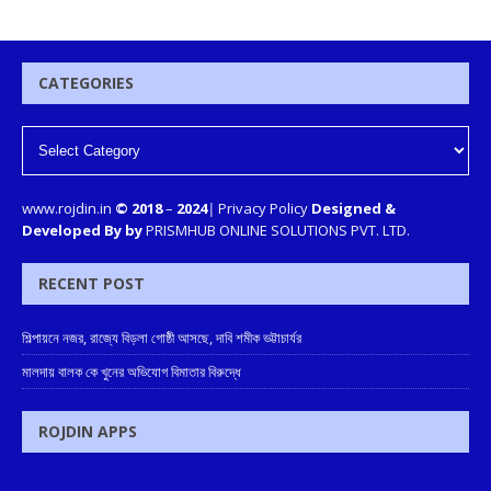
CATEGORIES
www.rojdin.in
© 2018
–
2024
|
Privacy Policy
Designed &
Developed By by
PRISMHUB ONLINE SOLUTIONS PVT. LTD.
RECENT POST
শিল্পায়নে নজর, রাজ্যে বিড়লা গোষ্ঠী আসছে, দাবি শমীক ভট্টাচার্যর
মালদায় বালক কে খুনের অভিযোগ বিমাতার বিরুদ্ধে
ROJDIN APPS