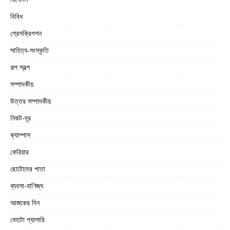
বিবিধ
প্রেসক্রিপশন
সাহিত্য-সংস্কৃতি
গল্প স্বল্প
সম্পাদকীয়
উত্তর সম্পাদকীয়
নিকট-দূর
ক্যাম্পাস
কেরিয়ার
ছোটোদের পাতা
ব্যবসা-বাণিজ্য
আজকের দিন
ফোটো গ্যালারি