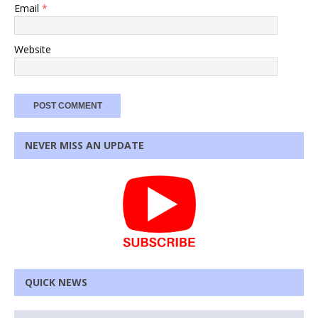
Email
*
Website
NEVER MISS AN UPDATE
QUICK NEWS