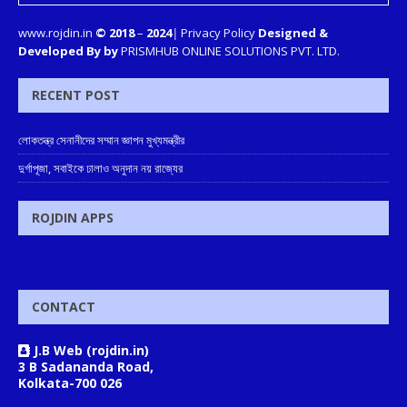
www.rojdin.in
© 2018
–
2024
|
Privacy Policy
Designed &
Developed By by
PRISMHUB ONLINE SOLUTIONS PVT. LTD.
RECENT POST
লোকতন্ত্র সেনানীদের সম্মান জ্ঞাপন মুখ্যমন্ত্রীর
দুর্গাপূজা, সবাইকে ঢালাও অনুদান নয় রাজ্যের
ROJDIN APPS
CONTACT
J.B Web (rojdin.in)
3 B Sadananda Road,
Kolkata-700 026