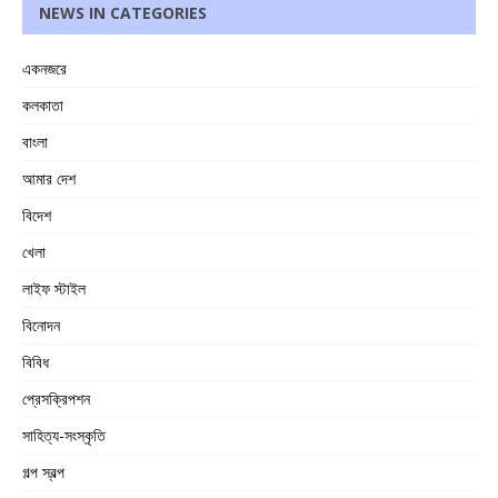
NEWS IN CATEGORIES
একনজরে
কলকাতা
বাংলা
আমার দেশ
বিদেশ
খেলা
লাইফ স্টাইল
বিনোদন
বিবিধ
প্রেসক্রিপশন
সাহিত্য-সংস্কৃতি
গল্প স্বল্প