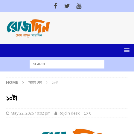
HOME
আমার দেশ
১০টা
১০টা
May 22, 2026 10:02 pm
Rojdin desk
0