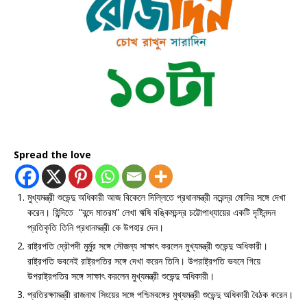
Spread the love
মুখ্যমন্ত্রী শুভেন্দু অধিকারী আজ বিকেলে দিল্লিতে প্রধানমন্ত্রী নরেন্দ্র মোদির সঙ্গে দেখা
করেন। হিন্দিতে “বন্দে মাতরম” লেখা ঋষি বঙ্কিমচন্দ্র চট্টোপাধ্যায়ের একটি দৃষ্টিনন্দন
প্রতিকৃতি তিনি প্রধানমন্ত্রী কে উপহার দেন।
রাষ্ট্রপতি দ্রৌপদী মুর্মুর সঙ্গে সৌজন্য সাক্ষাৎ করলেন মুখ্যমন্ত্রী শুভেন্দু অধিকারী।
রাষ্ট্রপতি ভবনেই রাষ্ট্রপতির সঙ্গে দেখা করেন তিনি। উপরাষ্ট্রপতি ভবনে গিয়ে
উপরাষ্ট্রপতির সঙ্গে সাক্ষাৎ করলেন মুখ্যমন্ত্রী শুভেন্দু অধিকারী।
প্রতিরক্ষামন্ত্রী রাজনাথ সিংয়ের সঙ্গে পশ্চিমবঙ্গের মুখ্যমন্ত্রী শুভেন্দু অধিকারী বৈঠক করেন।