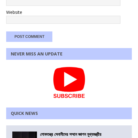
Website
NEVER MISS AN UPDATE
QUICK NEWS
লোকতন্ত্র সেনানীদের সম্মান জ্ঞাপন মুখ্যমন্ত্রীর