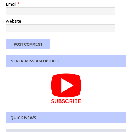
Email
*
Website
NEVER MISS AN UPDATE
QUICK NEWS