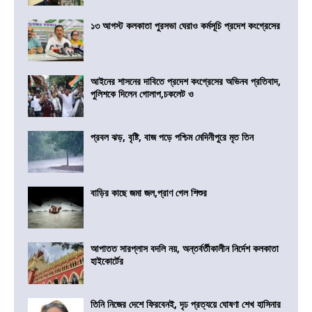
১৩ আগস্ট কলকাতা পুরসভা ঘেরাও কর্মসূচি প্রদেশ কংগ্রেসের
আইনের শাসনের দাবিতে প্রদেশ কংগ্রেসের অভিনব প্রতিবাদ,
পুলিশকে দিলেন গোলাপ,চকলেট ও
প্রবল ঝড়, বৃষ্টি, বাজ পড়ে পশ্চিম মেদিনীপুরে মৃত তিন
বাড়ির কাছে জমা জল,প্রাণ গেল শিশুর
আপাতত সারপ্লাস বদলি নয়, অন্তর্বর্তীকালীন নির্দেশ কলকাতা
হাইকোর্টের
তিনি নিজের দেশে ফিরবেনই, দৃঢ প্রত্যয়ে ঘোষণা শেখ হাসিনার