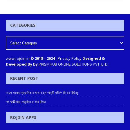
CATEGORIES
www.rojdin.in
© 2018
–
2024
|
Privacy Policy
Designed &
Developed By by
PRISMHUB ONLINE SOLUTIONS PVT. LTD.
RECENT POST
অচল সংসদ স্বাভাবিক রাখতে রাহুল গান্ধী সমীপে কিরেন রিজিজু
পথ দুর্ঘটনায় খেজুরিতে ৫ জন নিহত
ROJDIN APPS