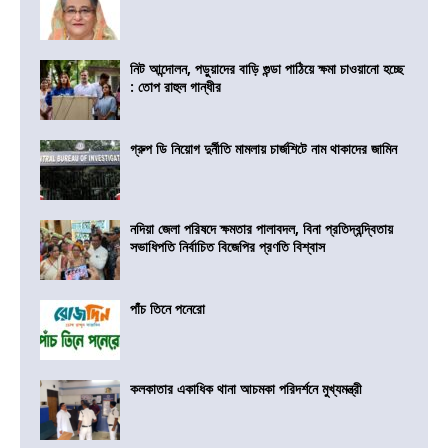
নিট আন্দোলন, পড়ুয়াদের বাড়ি গুন্ডা পাঠিয়ে ক্ষমা চাওয়ানো হচ্ছে
: তোপ রাহুল গান্ধীর
গ্রুপ ডি নিয়োগ দুর্নীতি মামলায় চার্জশিটে নাম থাকাদের জামিন
নদিয়া জেলা পরিষদে ক্ষমতার পালাবদল, বিনা প্রতিদ্বন্দ্বিতায়
সভাধিপতি নির্বাচিত বিজেপির প্রণতি বিশ্বাস
পাঁচ তিনে পনেরো
কলকাতার একাধিক থানা আচমকা পরিদর্শনে মুখ্যমন্ত্রী