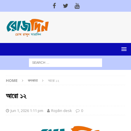
HOME
কলকাতা
আরো ১২
আরো ১২
Jun 1, 2026 1:11 pm
Rojdin desk
0