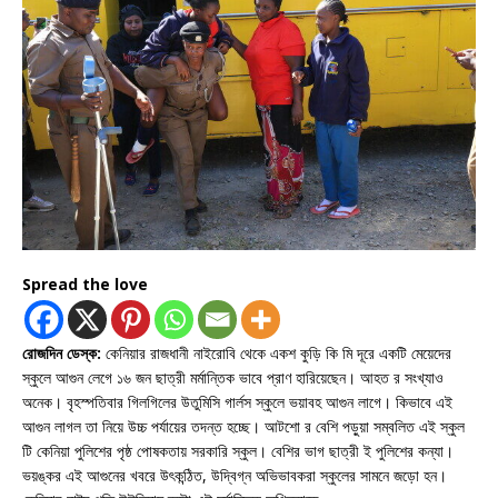
Spread the love
রোজদিন ডেস্ক:
কেনিয়ার রাজধানী নাইরোবি থেকে একশ কুড়ি কি মি দূরে একটি মেয়েদের
স্কুলে আগুন লেগে ১৬ জন ছাত্রী মর্মান্তিক ভাবে প্রাণ হারিয়েছেন। আহত র সংখ্যাও
অনেক। বৃহস্পতিবার গিলগিলের উতুমিসি গার্লস স্কুলে ভয়াবহ আগুন লাগে। কিভাবে এই
আগুন লাগল তা নিয়ে উচ্চ পর্যায়ের তদন্ত হচ্ছে। আটশো র বেশি পড়ুয়া সম্বলিত এই স্কুল
টি কেনিয়া পুলিশের পৃষ্ঠ পোষকতায় সরকারি স্কুল। বেশির ভাগ ছাত্রী ই পুলিশের কন্যা।
ভয়ঙ্কর এই আগুনের খবরে উৎকন্ঠিত, উদ্বিগ্ন অভিভাবকরা স্কুলের সামনে জড়ো হন।