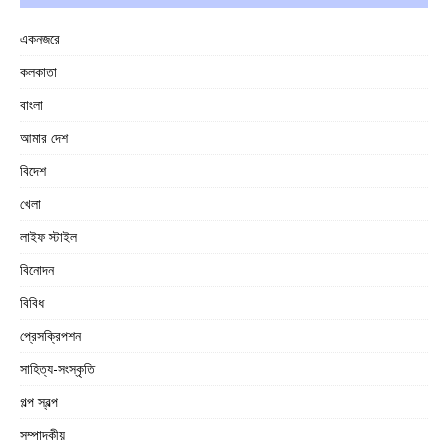
একনজরে
কলকাতা
বাংলা
আমার দেশ
বিদেশ
খেলা
লাইফ স্টাইল
বিনোদন
বিবিধ
প্রেসক্রিপশন
সাহিত্য-সংস্কৃতি
গল্প স্বল্প
সম্পাদকীয়