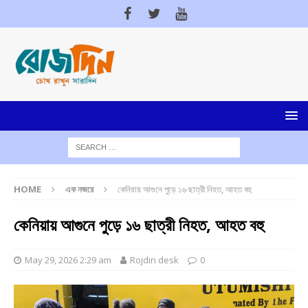
HOME
এক নজরে
কেনিয়ায় আগুনে পুড়ে ১৬ ছাত্রী নিহত, আহত বহু
কেনিয়ায় আগুনে পুড়ে ১৬ ছাত্রী নিহত, আহত বহু
May 29, 2026 2:29 am
Rojdin desk
0