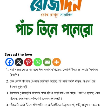
Spread the love
এরা গায়ের জোরে সব এজেন্সিকে দালাল বানিয়েছে, নেতাজি ইনডোরে মমতার নিশানায়
বিজেপি।
দেড় কোটি নাম বাদ দেওয়ার চক্রান্ত করেছে, আপনারা সতর্ক থাকুন, বিএলএ-দের
উদ্দেশে মুখ্যমন্ত্রী।
ইনডোরে মুখ্যমন্ত্রীর ভাষণের মাঝে হঠাৎই বন্ধ হয়ে গেল মাইক। আগেও হয়েছে, কেন
বারবার, চক্রান্তের অভিযোগ তুললেন মুখ্যমন্ত্রী।
সাঁওতালি ভাষা দিবসে সাঁওতালি-সহ আদিবাসীদের উন্নয়নে মা, মাটি, মানুষের সরকারের