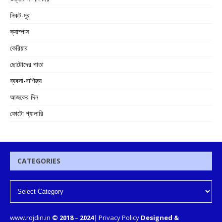
নিকট-দূর
ক্যাম্পাস
কেরিয়ার
ছোটোদের পাতা
ব্যবসা-বাণিজ্য
আজকের দিন
ফোটো গ্যালারি
CATEGORIES
www.rojdin.in
© 2018
–
2024
|
Privacy Policy
Designed &