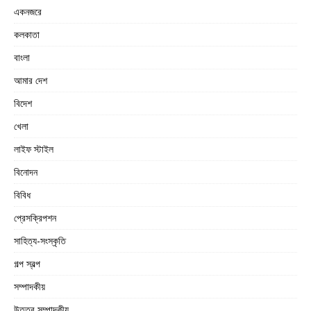
একনজরে
কলকাতা
বাংলা
আমার দেশ
বিদেশ
খেলা
লাইফ স্টাইল
বিনোদন
বিবিধ
প্রেসক্রিপশন
সাহিত্য-সংস্কৃতি
গল্প স্বল্প
সম্পাদকীয়
উত্তর সম্পাদকীয়