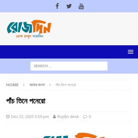
HOME
আমার বাংলা
পাঁচ তিনে পনেরো
পাঁচ তিনে পনেরো
Dec 22, 2025 5:50 pm
Rojdin desk
0