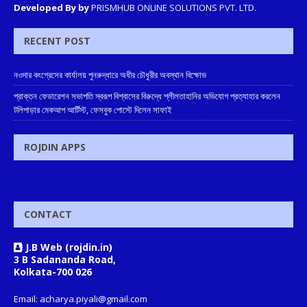
Developed By by
PRISMHUB ONLINE SOLUTIONS PVT. LTD.
RECENT POST
নওদার কংগ্রেসের কার্যালয় পুনরুদ্ধারে অধীর চৌধুরীর অবস্থান বিক্ষোভ
প্রাক্তন ফেডারেশন সভাপতি স্বরূপ বিশ্বাসের বিরুদ্ধে শ্লীলতাহানির অভিযোগ প্রত্যাহার করলেন
টলিপাড়ার মেকআপ আর্টিস্ট, ফেসবুক পোস্টে দিলেন সাফাই
ROJDIN APPS
CONTACT
J.B Web (rojdin.in)
3 B Sadananda Road,
Kolkata-700 026
Email: acharya.piyali@gmail.com