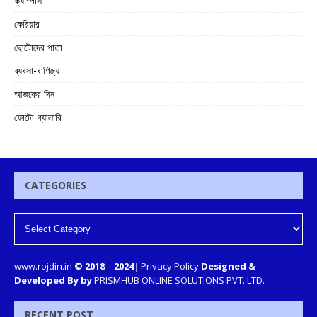
ক্যাম্পাস
কেরিয়ার
ছোটোদের পাতা
ব্যবসা-বাণিজ্য
আজকের দিন
ফোটো গ্যালারি
CATEGORIES
www.rojdin.in
© 2018
–
2024
|
Privacy Policy
Designed &
Developed By by
PRISMHUB ONLINE SOLUTIONS PVT. LTD.
RECENT POST