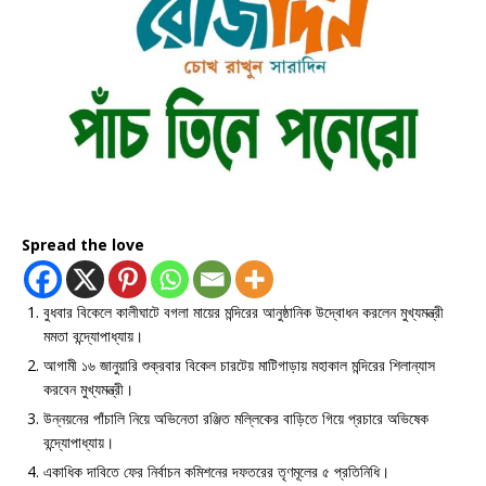
Spread the love
বুধবার বিকেলে কালীঘাটে বগলা মায়ের মন্দিরের আনুষ্ঠানিক উদ্বোধন করলেন মুখ্যমন্ত্রী
মমতা বন্দ্যোপাধ্যায়।
আগামী ১৬ জানুয়ারি শুক্রবার বিকেল চারটেয় মাটিগাড়ায় মহাকাল মন্দিরের শিলান্যাস
করবেন মুখ্যমন্ত্রী।
উন্নয়নের পাঁচালি নিয়ে অভিনেতা রঞ্জিত মল্লিকের বাড়িতে গিয়ে প্রচারে অভিষেক
বন্দ্যোপাধ্যায়।
একাধিক দাবিতে ফের নির্বাচন কমিশনের দফতরের তৃণমূলের ৫ প্রতিনিধি।