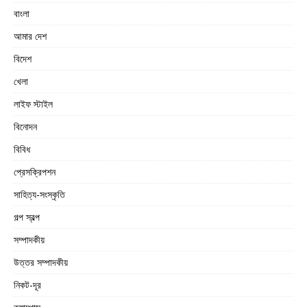
বাংলা
আমার দেশ
বিদেশ
খেলা
লাইফ স্টাইল
বিনোদন
বিবিধ
প্রেসক্রিপশন
সাহিত্য-সংস্কৃতি
গল্প স্বল্প
সম্পাদকীয়
উত্তর সম্পাদকীয়
নিকট-দূর