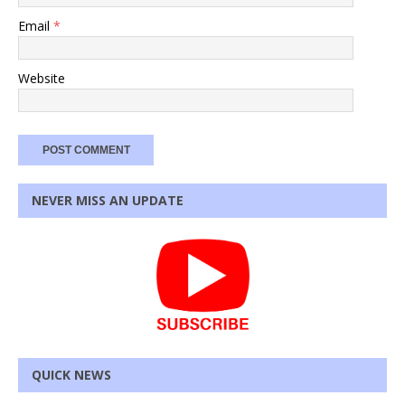
Email
*
Website
NEVER MISS AN UPDATE
QUICK NEWS