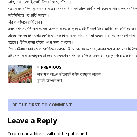
কাশি, গলা ব্যথা ইত্যাদি উপসর্গ আছে তাঁদের।
গত সোমবার নিপা সন্দেহে বারাসতের বেসরকারি হাসপাতালে ভর্তি থাকা দুজন নার্সের একজনের রিপ
আইসিসিইউ-তে ভর্তি আছেন।
তাঁরাও বর্ধমানে গেছিলেন।
এবার বর্ধমান মেডিকেল কলেজ হাসপাতাল থেকে দুজন একই উপসর্গ নিয়ে আইডি-তে ভর্তি হওয়ায়
তাঁদের সকলের চিকিৎসায় কোভিডের মত বিধি নিষেধ আরোপ করা হয়েছে। তাঁদের সংস্পর্শে আসা 
হয়েছে। চিকিৎসকরা তাঁদের ওপর নজর রাখছেন।
নিপা ভাইরাস মারণ হলেও কোভিডের থেকে এই রোগের সংক্রমণ ছড়ানোর ক্ষমতা কম বলে চিকি
এই রোগ নিয়ে আতঙ্কিত না হয়ে সচেতনতার ওপর জোর দিচ্ছে সরকার। কেন্দ্র থেকে এক বিশেষ
PREVIOUS
আইপ্যাক কাণ্ডে হাইকোর্টে খারিজ তৃণমূলের আবেদন,
মুলতুবি ইডি-র মামলা
BE THE FIRST TO COMMENT
Leave a Reply
Your email address will not be published.