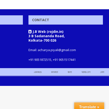
CONTACT
J.B Web (rojdin.in)
3 B Sadananda Road,
Kolkata-700 026
Email: acharya.piyali@gmail.com
+91 9051872515, +91 9051517441
একনজরে
কলকাতা
বাংলা
আমার দেশ
খেলা
Translate »