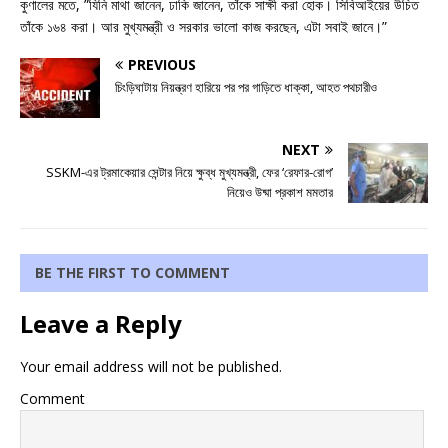
কুণালের মতে, ”যিনি মাথা জানেন, ঢাকি জানেন, তাঁকে সাক্ষী করা হোক। সিবিআইয়ের উচিত
তাঁকে ১৬৪ করা। আর মুখ্যমন্ত্রী ও সরকার ভালো কাজ করছেন, এটা সবাই জানে।”
PREVIOUS
চিংড়িঘাটায় নিয়ন্ত্রণ হারিয়ে পর পর গাড়িতে ধাক্কা, আহত পথচারীও
NEXT
SSKM-এর ট্রমাকেয়ার সেন্টার নিয়ে ক্ষুব্ধ মুখ্যমন্ত্রী, ফের ‘রেফার-রোগ’
নিয়েও উষ্মা প্রকাশ মমতার
BE THE FIRST TO COMMENT
Leave a Reply
Your email address will not be published.
Comment