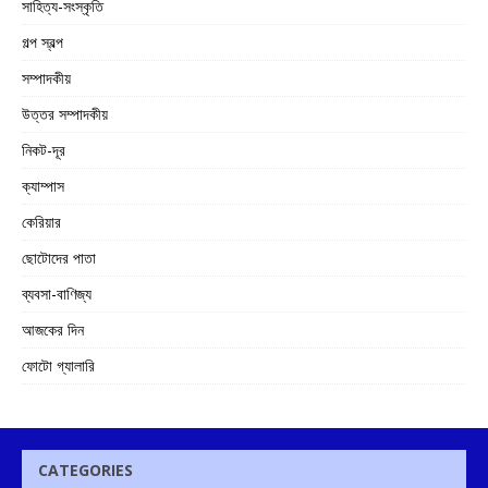
সাহিত্য-সংস্কৃতি
গল্প স্বল্প
সম্পাদকীয়
উত্তর সম্পাদকীয়
নিকট-দূর
ক্যাম্পাস
কেরিয়ার
ছোটোদের পাতা
ব্যবসা-বাণিজ্য
আজকের দিন
ফোটো গ্যালারি
CATEGORIES