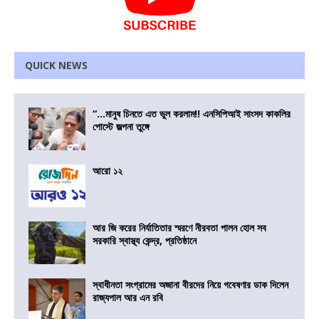
QUICK NEWS
“…মানুষ চিনতে এত ভুল করলাম!! এনসিপিআই সাংসদ কাকলির
পোস্টে জল্পনা তুঙ্গে
আরো ১২
আর জি করের নির্যাতিতার স্মরণে নীরবতা পালন হোল সব
সরকারি স্বাস্থ্য কেন্দ্র, প্রতিষ্ঠানে
স্বাধীনতা সংগ্রামের অজানা বীরদের নিয়ে গবেষণার ডাক দিলেন
রাজ্যপাল আর এন রবি