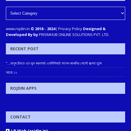
www.rojdin.in
© 2018
–
2024
|
Privacy Policy
Designed &
Developed By by
PRISMHUB ONLINE SOLUTIONS PVT. LTD.
RECENT POST
“…মানুষ চিনতে এত ভুল করলাম!! এনসিপিআই সাংসদ কাকলির পোস্টে জল্পনা তুঙ্গে
আরো ১২
ROJDIN APPS
CONTACT
J.B Web (rojdin.in)