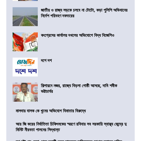
জাতীয় ও রাজ্য সড়কে চলবে না টোটো, কড়া পুলিশি অভিযানের
নির্দেশ পরিবহণ দফতরের
কংগ্রেসের কার্যালয় দখলের অভিযোগে বিদ্ধ বিজেপিও
দশে দশ
শিল্পায়নে নজর, রাজ্যে বিড়লা গোষ্ঠী আসছে, দাবি শমীক
ভট্টাচার্যর
মালদায় বালক কে খুনের অভিযোগ বিমাতার বিরুদ্ধে
আর জি করের নির্যাতিতা চিকিৎসকের স্মরণে রবিবার সব সরকারি স্বাস্থ্য কেন্দ্রে দু
মিনিট নীরবতা পালনের সিদ্ধান্ত