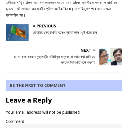
দুর্ঘটনায় গাড়ির চালক-সহ বেশ কয়েকজন আহত হন। তাঁদের স্থানীয় হাসপাতালে ভর্তি করা
হয়েছে। ঘটনাস্থলে যান স্থনীয় পুলিশ আধিকারিকরা। বেশ কিছুক্ষণ পরে যান চলাচল
স্বাভাবিক হয়।
PREVIOUS
মোরবিতে সেতু বিপর্যয় হলেও ব্যালট বক্সে শুধুই পদ্মের চাষ
NEXT
ভালো কাজ করছেন মুখ্যমন্ত্রী: অতিরিক্ত মন্তব্য না করার কথা জনিয়েও
বললেন বিচারপতি গঙ্গোপাধ্যায়
BE THE FIRST TO COMMENT
Leave a Reply
Your email address will not be published.
Comment