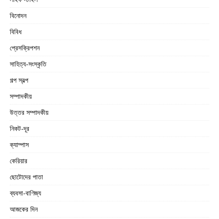
বিনোদন
বিবিধ
প্রেসক্রিপশন
সাহিত্য-সংস্কৃতি
গল্প স্বল্প
সম্পাদকীয়
উত্তর সম্পাদকীয়
নিকট-দূর
ক্যাম্পাস
কেরিয়ার
ছোটোদের পাতা
ব্যবসা-বাণিজ্য
আজকের দিন