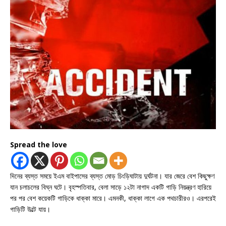
Spread the love
দিনের ব্যস্ত সময়ে ইএম বাইপাসের ব্যস্ত মোড় চিংড়িঘাটায় দুর্ঘটনা। যার জেরে বেশ কিছুক্ষণ
যান চলাচলের বিঘ্ন ঘটে। বৃহস্পতিবার, বেলা সাড়ে ১২টা নাগাদ একটি গাড়ি নিয়ন্ত্রণ হারিয়ে
পর পর বেশ কয়েকটি গাড়িকে ধাক্কা মারে। এমনকী, ধাক্কা লাগে এক পথচারীরও। এরপরেই
গাড়িটি উল্টে যায়।