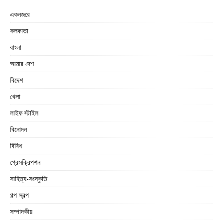
একনজরে
কলকাতা
বাংলা
আমার দেশ
বিদেশ
খেলা
লাইফ স্টাইল
বিনোদন
বিবিধ
প্রেসক্রিপশন
সাহিত্য-সংস্কৃতি
গল্প স্বল্প
সম্পাদকীয়