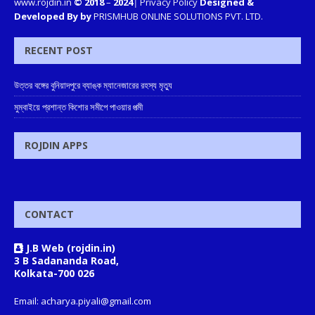
www.rojdin.in
© 2018
–
2024
|
Privacy Policy
Designed &
Developed By by
PRISMHUB ONLINE SOLUTIONS PVT. LTD.
RECENT POST
উত্তর বঙ্গের বুনিয়াদপুরে ব্যাঙ্ক ম্যানেজারের রহস্য মৃত্যু
মুম্বাইয়ে প্রশান্ত কিশোর সমীপে পাওয়ার পত্মী
ROJDIN APPS
CONTACT
J.B Web (rojdin.in)
3 B Sadananda Road,
Kolkata-700 026
Email: acharya.piyali@gmail.com