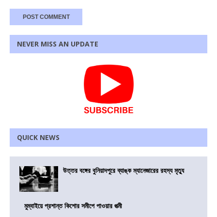
NEVER MISS AN UPDATE
QUICK NEWS
উত্তর বঙ্গের বুনিয়াদপুরে ব্যাঙ্ক ম্যানেজারের রহস্য মৃত্যু
মুম্বাইয়ে প্রশান্ত কিশোর সমীপে পাওয়ার পত্মী