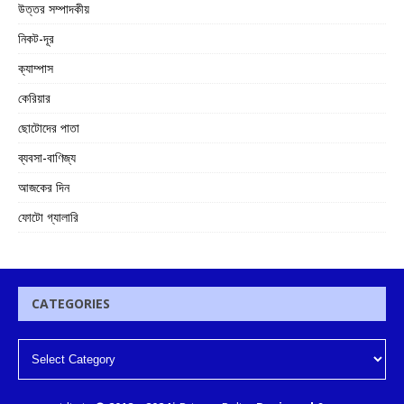
উত্তর সম্পাদকীয়
নিকট-দূর
ক্যাম্পাস
কেরিয়ার
ছোটোদের পাতা
ব্যবসা-বাণিজ্য
আজকের দিন
ফোটো গ্যালারি
CATEGORIES