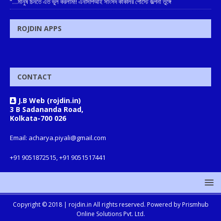
“…মানুষ চিনতে এত ভুল করলাম!! এনসিপিআই সাংসদ কাকলির পোস্টে জল্পনা তুঙ্গে
ROJDIN APPS
CONTACT
J.B Web (rojdin.in)
3 B Sadananda Road,
Kolkata-700 026
Email: acharya.piyali@gmail.com
+91 9051872515, +91 9051517441
Copyright © 2018 |
rojdin.in
All rights reserved. Powered by
Prismhub
Online Solutions Pvt. Ltd.