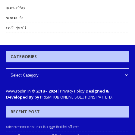
ব্যবসা-বাণিজ্য
আজকের দিন
ফোটো গ্যালারি
CATEGORIES
www.rojdin.in
© 2018
–
2024
|
Privacy Policy
Designed &
Developed By by
PRISMHUB ONLINE SOLUTIONS PVT. LTD.
RECENT POST
মোহন ভাগবতের কানাডা সফর ঘিরে তুমুল বিরোধিতা ওই দেশে