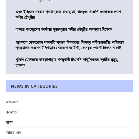
ডবল ইঞ্জিনের সরকার প্রতিশ্রুতি রাখছে না, রাজ্যের বিজেপি সরকারকে তোপ
অধীর চৌধুরীর
নওদার কংগ্রেসের কার্যালয় পুনরুদ্ধারে অধীর চৌধুরীর অবস্থান বিক্ষোভ
প্রাক্তন ফেডারেশন সভাপতি স্বরূপ বিশ্বাসের বিরুদ্ধে শ্লীলতাহানির অভিযোগ
প্রত্যাহার করলেন টলিপাড়ার মেকআপ আর্টিস্ট, ফেসবুক পোস্টে দিলেন সাফাই
পুলিশি হেফাজতে কাঁচড়াপাড়ার পদত্যাগী টিএমসি কাউন্সিলরের স্বামীর মৃত্যু,
চাঞ্চল্য
NEWS IN CATEGORIES
একনজরে
কলকাতা
বাংলা
আমার দেশ