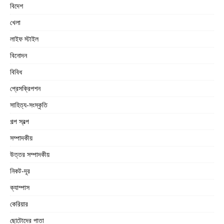
বিদেশ
খেলা
লাইফ স্টাইল
বিনোদন
বিবিধ
প্রেসক্রিপশন
সাহিত্য-সংস্কৃতি
গল্প স্বল্প
সম্পাদকীয়
উত্তর সম্পাদকীয়
নিকট-দূর
ক্যাম্পাস
কেরিয়ার
ছোটোদের পাতা