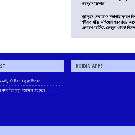
অবস্থান বিক্ষোভ
প্রাক্তন ফেডারেশন সভাপতি স্বরূপ বিশ্
শ্লীলতাহানির অভিযোগ প্রত্যাহার কর
মেকআপ আর্টিস্ট, ফেসবুক পোস্টে দিলে
OST
ROJDIN APPS
ন্ত্রী, তাঁর বিরুদ্ধে তুমুল বিক্ষোভ
 সফর ঘিরে তুমুল বিরোধিতা ওই দেশে