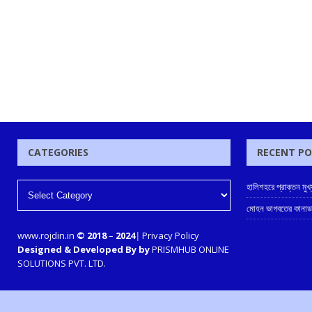
CATEGORIES
RECENT P
হালিশহরে প্রাক্তন মুখ্যম
মোহন ভাগবতের কানাডা
www.rojdin.in
© 2018
–
2024
|
Privacy Policy
Designed & Developed By by
PRISMHUB ONLINE
SOLUTIONS PVT. LTD.