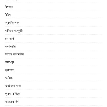
বিনোদন
বিবিধ
প্রেসক্রিপশন
সাহিত্য-সংস্কৃতি
গল্প স্বল্প
সম্পাদকীয়
উত্তর সম্পাদকীয়
নিকট-দূর
ক্যাম্পাস
কেরিয়ার
ছোটোদের পাতা
ব্যবসা-বাণিজ্য
আজকের দিন