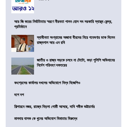
আর জি করের নির্যাতিতার স্মরণে নীরবতা পালন হোল সব সরকারি স্বাস্থ্য কেন্দ্র,
প্রতিষ্ঠানে
স্বাধীনতা সংগ্রামের অজানা বীরদের নিয়ে গবেষণার ডাক দিলেন
রাজ্যপাল আর এন রবি
জাতীয় ও রাজ্য সড়কে চলবে না টোটো, কড়া পুলিশি অভিযানের
নির্দেশ পরিবহণ দফতরের
কংগ্রেসের কার্যালয় দখলের অভিযোগে বিদ্ধ বিজেপিও
দশে দশ
শিল্পায়নে নজর, রাজ্যে বিড়লা গোষ্ঠী আসছে, দাবি শমীক ভট্টাচার্যর
মালদায় বালক কে খুনের অভিযোগ বিমাতার বিরুদ্ধে