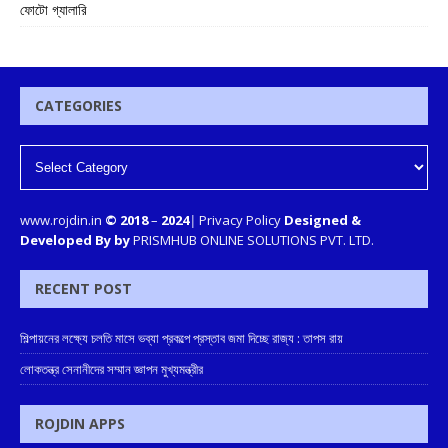
ফোটো গ্যালারি
CATEGORIES
www.rojdin.in
© 2018
–
2024
|
Privacy Policy
Designed &
Developed By by
PRISMHUB ONLINE SOLUTIONS PVT. LTD.
RECENT POST
শিল্পায়নের লক্ষ্যে চলতি মাসে ভব্যা প্রকল্পে প্রস্তাব জমা দিচ্ছে রাজ্য : তাপস রায়
লোকতন্ত্র সেনানীদের সম্মান জ্ঞাপন মুখ্যমন্ত্রীর
ROJDIN APPS