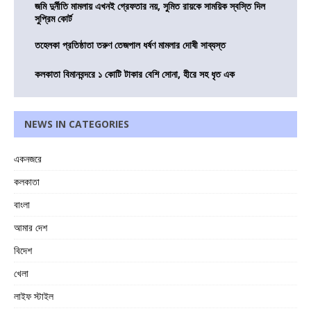
জমি দুর্নীতি মামলায় এখনই গ্রেফতার নয়, সুমিত রায়কে সাময়িক স্বস্তি দিল
সুপ্রিম কোর্ট
তহেলকা প্রতিষ্ঠাতা তরুণ তেজপাল ধর্ষণ মামলার দোষী সাব্যস্ত
কলকাতা বিমানবন্দরে ১ কোটি টাকার বেশি সোনা, হীরে সহ ধৃত এক
NEWS IN CATEGORIES
একনজরে
কলকাতা
বাংলা
আমার দেশ
বিদেশ
খেলা
লাইফ স্টাইল