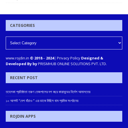
CATEGORIES
www.rojdin.in
© 2018
–
2024
|
Privacy Policy
Designed &
Developed By by
PRISMHUB ONLINE SOLUTIONS PVT. LTD.
RECENT POST
তহেলকা প্রতিষ্ঠাতা তরুণ তেজপালের দশ বছর কারাদন্ডের নির্দেশ আদালতের
১০ আগস্ট “দেশ বাঁচাও ” এর ডাকে মিছিল বাম শ্রমিক সংগঠনের
ROJDIN APPS