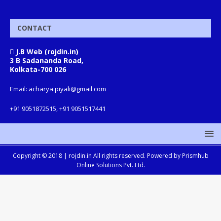
CONTACT
J.B Web (rojdin.in)
3 B Sadananda Road,
Kolkata-700 026
Email: acharya.piyali@gmail.com
+91 9051872515, +91 9051517441
Copyright © 2018 |
rojdin.in
All rights reserved. Powered by
Prismhub
Online Solutions Pvt. Ltd.