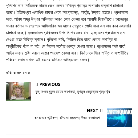
পুলিশের দাবি নির্বাচনকে সামনে রেখে জেলার বিভিন্ন প্রান্তে লাগাতার তল্লাশি চালানো
হচ্ছে। ইতিমধ্যেই একাধিক জায়গা থেকে আগ্নেয়াস্ত্র, কার্তুজ, উদ্ধার হয়েছে। প্রশাসনের
মতে, অবৈধ অস্ত্র উদ্ধার অভিযানে আরও জোর দেওয়া হবে আগামী দিনগুলিতে। তাহেরপুর
থানার বর্তমান ভারপ্রাপ্ত আধিকারিক জয় দাসের নেতৃত্বে গোটা থানা এলাকায় কড়া নজরদারি
চালানো হচ্ছে। সন্দেহভাজন ব্যক্তিদের উপর বিশেষ নজর রাখা হচ্ছে এবং প্রয়োজনে হানা
দেওয়া হচ্ছে বিভিন্ন স্থানে। পুলিশের দাবি, নির্বাচন ঘিরে যাতে কোনো অশান্তি বা
অপ্রীতিকর ঘটনা না ঘটে, সে দিকেই সর্বোচ্চ গুরুত্ব দেওয়া হচ্ছে। প্রশাসনের স্পষ্ট বার্তা,
আইন ভাঙার চেষ্টা করলে কঠোর পদক্ষেপ নেওয়া হবে। নির্বাচনকে ঘিরে শান্তি ও সম্প্রীতির
পরিবেশ বজায় রাখতে এই ধরনের অভিযান ভবিষ্যতেও চলবে।
ছবি: কাজল বসাক
PREVIOUS
কৃষ্ণনগরে মুকুল রায়ের স্মরণসভা, তৃণমূল নেতৃত্বের শ্রদ্ধার্ঘ্য
NEXT
কলকাতায় ভূমিকম্প, কাঁপলো বহুতলও, উৎস বাংলাদেশ !!