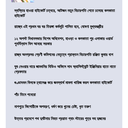
স্বস্তির হাওয়া হাইকোর্ট চত্বরে, আটজন নতুন বিচারপতি পেতে চলেছে কলকাতা
হাইকোর্ট
রাজ্যে এই প্রথম ঘর ঘর তিরঙ্গা কর্মসূচি পালিত হবে, ঘোষণা মুখ্যমন্ত্রীর
১২ অগস্ট বিধানসভার বিশেষ অধিবেশন, হাওড়া ও কলকাতা পুর এলাকার ওয়ার্ড
পুনর্বিন্যাস বিল আনছে সরকার
রাজ্য অনগ্রসর শ্রেণী কমিশনের নেতৃত্বে প্রাক্তন বিচারপতি রঞ্জিত কুমার বাগ
ঘুষ নেওয়ার দায়ে জামবনির বিডিও অফিসে সাব অ্যাসিস্ট্যান্ট ইঞ্জিনিয়ার হাতে নাতে
গ্রেফতার
গুণ্ডাদমন বিলকে চ্যালেঞ্জ করে জনস্বার্থ মামলা খারিজ করল কলকাতা হাইকোর্ট
পাঁচ তিনে পনেরো
নাগপুরে কিশোরীকে অপহরণ, ধর্ষণ করে খুনের চেষ্টা, ধৃত তরুণ
উত্তর প্রদেশে পথ দুর্ঘটনায় নিহত প্রয়াত গ্যাং স্টারের পুত্র সহ দুজনের