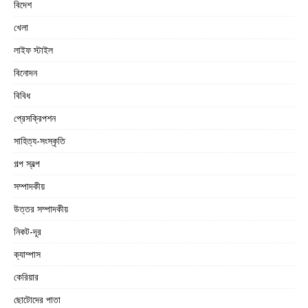
বিদেশ
খেলা
লাইফ স্টাইল
বিনোদন
বিবিধ
প্রেসক্রিপশন
সাহিত্য-সংস্কৃতি
গল্প স্বল্প
সম্পাদকীয়
উত্তর সম্পাদকীয়
নিকট-দূর
ক্যাম্পাস
কেরিয়ার
ছোটোদের পাতা