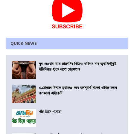
QUICK NEWS
ঘুষ নেওয়ার দায়ে জামবনির বিডিও অফিসে সাব অ্যাসিস্ট্যান্ট
ইঞ্জিনিয়ার হাতে নাতে গ্রেফতার
গুণ্ডাদমন বিলকে চ্যালেঞ্জ করে জনস্বার্থ মামলা খারিজ করল
কলকাতা হাইকোর্ট
পাঁচ তিনে পনেরো