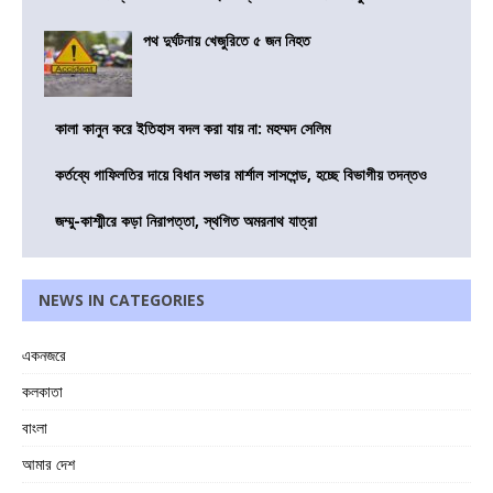
পথ দুর্ঘটনায় খেজুরিতে ৫ জন নিহত
কালা কানুন করে ইতিহাস বদল করা যায় না: মহম্মদ সেলিম
কর্তব্যে গাফিলতির দায়ে বিধান সভার মার্শাল সাসপেন্ড, হচ্ছে বিভাগীয় তদন্তও
জম্মু-কাশ্মীরে কড়া নিরাপত্তা, স্থগিত অমরনাথ যাত্রা
NEWS IN CATEGORIES
একনজরে
কলকাতা
বাংলা
আমার দেশ