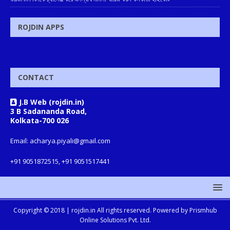
ROJDIN APPS
CONTACT
J.B Web (rojdin.in)
3 B Sadananda Road,
Kolkata-700 026
Email: acharya.piyali@gmail.com
+91 9051872515, +91 9051517441
Copyright © 2018 |
rojdin.in
All rights reserved. Powered by
Prismhub
Online Solutions Pvt. Ltd.