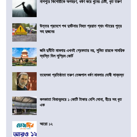
নাগপুরে কিশোরীকে অপহরণ, ধর্ষণ করে খুনের চেষ্টা, ধৃত তরুণ
উত্তর প্রদেশে পথ দুর্ঘটনায় নিহত প্রয়াত গ্যাং স্টারের পুত্র
সহ দুজনের
জমি দুর্নীতি মামলায় এখনই গ্রেফতার নয়, সুমিত রায়কে সাময়িক
স্বস্তি দিল সুপ্রিম কোর্ট
তহেলকা প্রতিষ্ঠাতা তরুণ তেজপাল ধর্ষণ মামলার দোষী সাব্যস্ত
কলকাতা বিমানবন্দরে ১ কোটি টাকার বেশি সোনা, হীরে সহ ধৃত
এক
আরো ১২