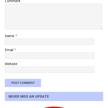
Comment
Name
*
Email
*
Website
NEVER MISS AN UPDATE