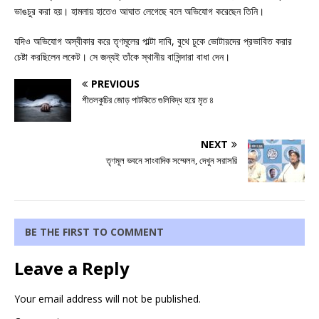
ভাঙচুর করা হয়। হামলায় হাতেও আঘাত লেগেছে বলে অভিযোগ করেছেন তিনি।
যদিও অভিযোগ অস্বীকার করে তৃণমূলের পাল্টা দাবি, বুথে ঢুকে ভোটারদের প্রভাবিত করার
চেষ্টা করছিলেন লকেট। সে জন্যই তাঁকে স্থানীয় বাসিন্দারা বাধা দেন।
PREVIOUS
শীতলকুচির জোড় পাটকিতে গুলিবিদ্ধ হয়ে মৃত ৪
NEXT
তৃণমূল ভবনে সাংবাদিক সম্মেলন, দেখুন সরাসরি
BE THE FIRST TO COMMENT
Leave a Reply
Your email address will not be published.