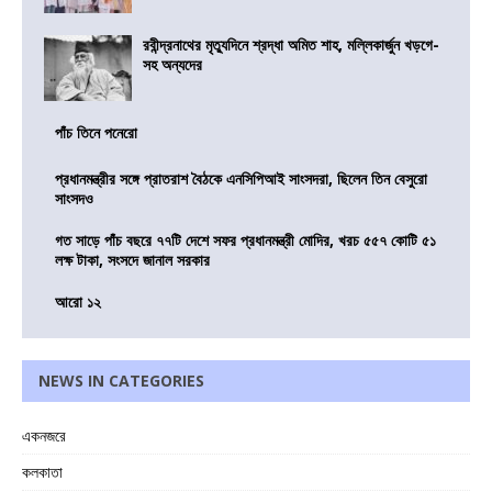
রবীন্দ্রনাথের মৃত্যুদিনে শ্রদ্ধা অমিত শাহ, মল্লিকার্জুন খড়গে-
সহ অন্যদের
পাঁচ তিনে পনেরো
প্রধানমন্ত্রীর সঙ্গে প্রাতরাশ বৈঠকে এনসিপিআই সাংসদরা, ছিলেন তিন বেসুরো
সাংসদও
গত সাড়ে পাঁচ বছরে ৭৭টি দেশে সফর প্রধানমন্ত্রী মোদির, খরচ ৫৫৭ কোটি ৫১
লক্ষ টাকা, সংসদে জানাল সরকার
আরো ১২
NEWS IN CATEGORIES
একনজরে
কলকাতা