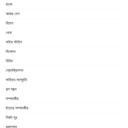
বাংলা
আমার দেশ
বিদেশ
খেলা
লাইফ স্টাইল
বিনোদন
বিবিধ
প্রেসক্রিপশন
সাহিত্য-সংস্কৃতি
গল্প স্বল্প
সম্পাদকীয়
উত্তর সম্পাদকীয়
নিকট-দূর
ক্যাম্পাস