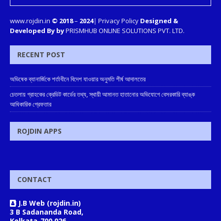
www.rojdin.in
© 2018
–
2024
|
Privacy Policy
Designed &
Developed By by
PRISMHUB ONLINE SOLUTIONS PVT. LTD.
RECENT POST
অভিষেক ব্যানার্জিকে শর্তাধীনে বিদেশ যাওয়ার অনুমতি শীর্ষ আদালতের
চেতলায় গ্রাহকের ক্রেডিট কার্ডের তথ্য, স্থায়ী আমানত হাতানোর অভিযোগে বেসরকারি ব্যাঙ্ক
আধিকারিক গ্রেফতার
ROJDIN APPS
CONTACT
J.B Web (rojdin.in)
3 B Sadananda Road,
Kolkata-700 026