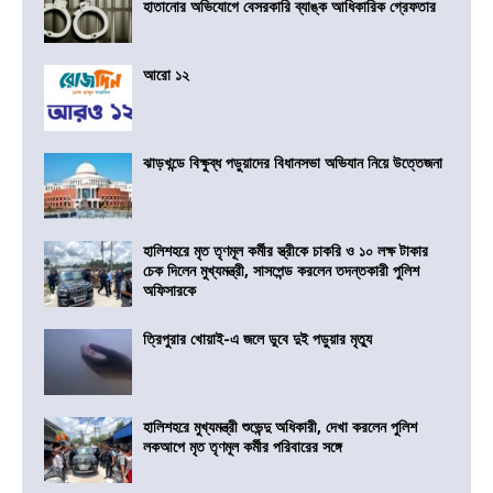
হাতানোর অভিযোগে বেসরকারি ব্যাঙ্ক আধিকারিক গ্রেফতার
আরো ১২
ঝাড়খন্ডে বিক্ষুব্ধ পড়ুয়াদের বিধানসভা অভিযান নিয়ে উত্তেজনা
হালিশহরে মৃত তৃণমূল কর্মীর স্ত্রীকে চাকরি ও ১০ লক্ষ টাকার
চেক দিলেন মুখ্যমন্ত্রী, সাসপেন্ড করলেন তদন্তকারী পুলিশ
অফিসারকে
ত্রিপুরার খোয়াই-এ জলে ডুবে দুই পড়ুয়ার মৃত্যু
হালিশহরে মুখ্যমন্ত্রী শুভেন্দু অধিকারী, দেখা করলেন পুলিশ
লকআপে মৃত তৃণমূল কর্মীর পরিবারের সঙ্গে