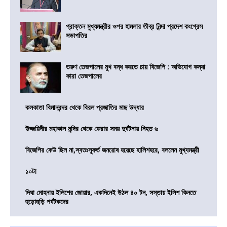
প্রাক্তন মুখ্যমন্ত্রীর ওপর হামলার তীব্র নিন্দা প্রদেশ কংগ্রেস
সভাপতির
তরুণ তেজপালের মুখ বন্ধ করতে চায় বিজেপি : অভিযোগ কন্যা
কারা তেজপালের
কলকাতা বিমানবন্দর থেকে বিরল প্রজাতির মাছ উদ্ধার
উজ্জয়িনীর মহাকাল মন্দির থেকে ফেরার সময় দুর্ঘটনায় নিহত ৬
বিজেপির কেউ ছিল না,স্বতঃস্ফূর্ত জনরোষ হয়েছে হালিশহরে, বললেন মুখ্যমন্ত্রী
১০টা
দিঘা মোহনায় ইলিশের জোয়ার, একদিনেই উঠল ৪০ টন, সস্তায় ইলিশ কিনতে
হুড়োহুড়ি পর্যটকদের