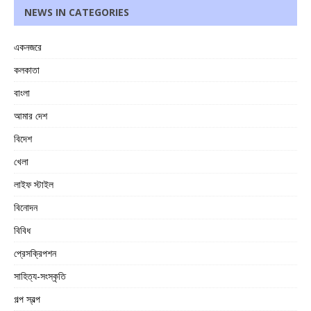
NEWS IN CATEGORIES
একনজরে
কলকাতা
বাংলা
আমার দেশ
বিদেশ
খেলা
লাইফ স্টাইল
বিনোদন
বিবিধ
প্রেসক্রিপশন
সাহিত্য-সংস্কৃতি
গল্প স্বল্প