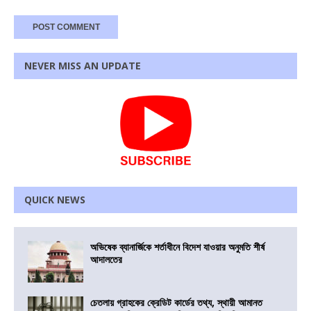
NEVER MISS AN UPDATE
QUICK NEWS
অভিষেক ব্যানার্জিকে শর্তাধীনে বিদেশ যাওয়ার অনুমতি শীর্ষ
আদালতের
চেতলায় গ্রাহকের ক্রেডিট কার্ডের তথ্য, স্থায়ী আমানত