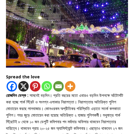
Spread the love
রোজদিন ডেস্ক :
সামনেই বড়দিন। প্রতি বছরের মতো এবারও বড়দিন উপলক্ষে আঁটোসাঁট
করা হচ্ছে পার্ক স্ট্রিট ও সংলগ্ন এলাকার নিরাপত্তা। নিরাপত্তায় অতিরিক্ত পুলিশ
মোতায়েন করছে লালবাজার। কোনওরকম অপ্রীতিকর পরিস্থিতি এড়াতে সতর্ক কলকাতা
পুলিশ। শহর জুড়ে মোতায়েন করা হয়েছে অতিরিক্ত ২ হাজার পুলিশকর্মী। শুধুমাত্র পার্ক
স্ট্রিটেই ৮ থেকে ১০ জন ডেপুটি কমিশনার পদ মর্যাদার অফিসার থাকবেন নিরাপত্তার
দায়িত্বে। থাকবেন প্রায় ২০-২৫ জন অ্যাসিস্ট্যান্ট কমিশনার। এছাড়াও থাকবেন ২৭ জন