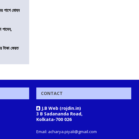
দের পাশে মোহন
কা পাবেন,
র টাকা ফেরত
CONTACT
J.B Web (rojdin.in)
3 B Sadananda Road,
Kolkata-700 026
Email: acharya.piyali@gmail.com