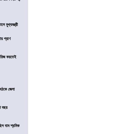
ে মুখ্যমন্ত্রী
ায় প্রাণ
খারিজ করতেই
বৈঠকে জেলা
শ বছর
িল বাম শ্রমিক