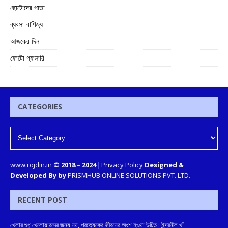
ছোটোদের পাতা
ব্যবসা-বাণিজ্য
আজকের দিন
ফোটো গ্যালারি
CATEGORIES
www.rojdin.in
© 2018
–
2024
|
Privacy Policy
Designed &
Developed By by
PRISMHUB ONLINE SOLUTIONS PVT. LTD.
RECENT POST
খেলার শুধু খেলোয়ারদের জন্য নয়, প্রত্যেকের জীবনের অংশ হওয়া উচিত : ইন্দ্রনীল খাঁ