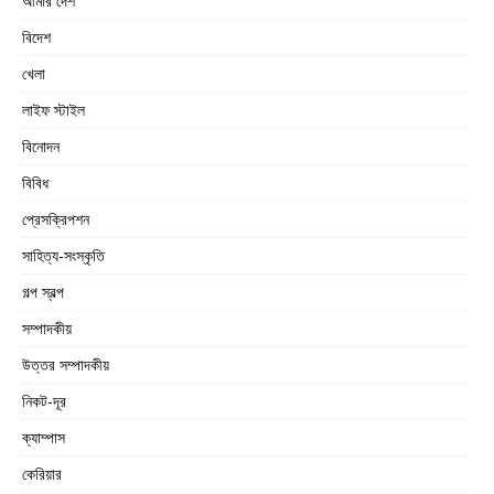
আমার দেশ
বিদেশ
খেলা
লাইফ স্টাইল
বিনোদন
বিবিধ
প্রেসক্রিপশন
সাহিত্য-সংস্কৃতি
গল্প স্বল্প
সম্পাদকীয়
উত্তর সম্পাদকীয়
নিকট-দূর
ক্যাম্পাস
কেরিয়ার