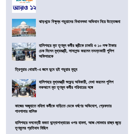
ঝাড়খন্ডে বিক্ষুব্ধ পড়ুয়াদের বিধানসভা অভিযান নিয়ে উত্তেজনা
হালিশহরে মৃত তৃণমূল কর্মীর স্ত্রীকে চাকরি ও ১০ লক্ষ টাকার
চেক দিলেন মুখ্যমন্ত্রী, সাসপেন্ড করলেন তদন্তকারী পুলিশ
অফিসারকে
ত্রিপুরার খোয়াই-এ জলে ডুবে দুই পড়ুয়ার মৃত্যু
হালিশহরে মুখ্যমন্ত্রী শুভেন্দু অধিকারী, দেখা করলেন পুলিশ
লকআপে মৃত তৃণমূল কর্মীর পরিবারের সঙ্গে
কাজের অজুহাতে মহিলা কর্মীকে বাড়িতে ডেকে ধর্ষণের অভিযোগ, গ্রেফতার
পানশালার মালিক
হালিশহরে দলনেত্রী মমতা বন্দ্যোপাধ্যায়ের ওপর হামলা, আজ সোমবার রাজ্য জুড়ে
তৃণমূলের প্রতিবাদ মিছিল