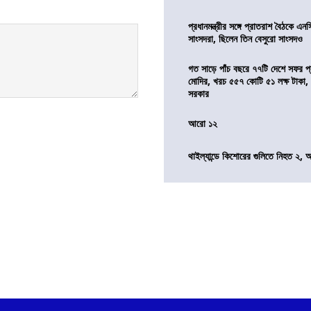
প্রধানমন্ত্রীর সঙ্গে প্রাতরাশ বৈঠকে এ
সাংসদরা, ছিলেন তিন বেসুরো সাংসদও
গত সাড়ে পাঁচ বছরে ৭৭টি দেশে সফর প্রধ
মোদির, খরচ ৫৫৭ কোটি ৫১ লক্ষ টাকা,
সরকার
আরো ১২
থাইল্যান্ডে কিশোরের গুলিতে নিহত ২,