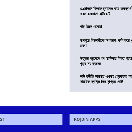
গুণ্ডাদমন বিলকে চ্যালেঞ্জ করে জনস্বার্
করল কলকাতা হাইকোর্ট
পাঁচ তিনে পনেরো
নাগপুরে কিশোরীকে অপহরণ, ধর্ষণ করে খুন
তরুণ
উত্তর প্রদেশে পথ দুর্ঘটনায় নিহত প্রয়া
পুত্র সহ দুজনের
জমি দুর্নীতি মামলায় এখনই গ্রেফতার নয়
সাময়িক স্বস্তি দিল সুপ্রিম কোর্ট
OST
ROJDIN APPS