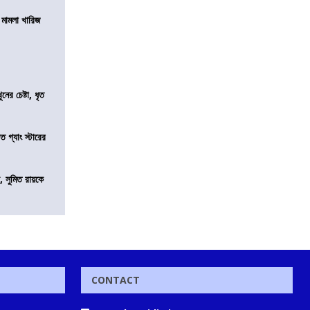
থ মামলা খারিজ
ের চেষ্টা, ধৃত
ত গ্যাং স্টারের
, সুমিত রায়কে
CONTACT