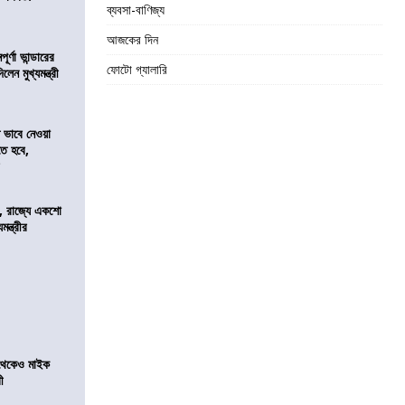
ব্যবসা-বাণিজ্য
আজকের দিন
র্ণা ভান্ডারের
ফোটো গ্যালারি
েন মুখ্যমন্ত্রী
ভাবে নেওয়া
তে হবে,
র
, রাজ্যে একশো
ন্ত্রীর
র থেকেও মাইক
রী