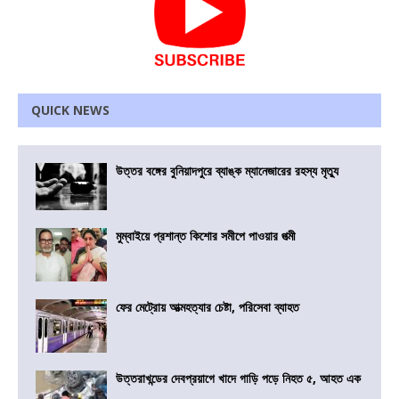
QUICK NEWS
উত্তর বঙ্গের বুনিয়াদপুরে ব্যাঙ্ক ম্যানেজারের রহস্য মৃত্যু
মুম্বাইয়ে প্রশান্ত কিশোর সমীপে পাওয়ার পত্মী
ফের মেট্রোয় আত্মহত্যার চেষ্টা, পরিসেবা ব্যাহত
উত্তরাখন্ডের দেবপ্রয়াগে খাদে গাড়ি পড়ে নিহত ৫, আহত এক