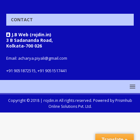
CONTACT
J.B Web (rojdin.in)
3 B Sadananda Road,
Kolkata-700 026
Email: acharya.piyali@gmail.com
+91 9051872515, +91 9051517441
Copyright © 2018 |
rojdin.in
All rights reserved. Powered by
Prismhub
Online Solutions Pvt. Ltd.
Translate »