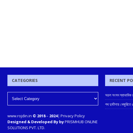
CATEGORIES
RECENT P
অচল সংসদ স্বাভাবিক রা
পথ দুর্ঘটনায় খেজুরিতে
www.rojdin.in
© 2018
–
2024
|
Privacy Policy
Designed & Developed By by
PRISMHUB ONLINE
SOLUTIONS PVT. LTD.