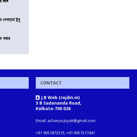
য় জঙ্গি
 বেপাত্তা টুলু
ন্ড করার
CONTACT
J.B Web (rojdin.in)
3 B Sadananda Road,
Kolkata-700 026
Email: acharya.piyali@gmail.com
+91 9051872515, +91 9051517441