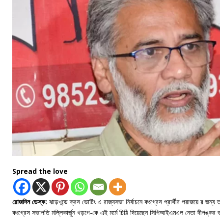
Spread the love
রোজদিন ডেস্ক:
ঝাড়খন্ডে ক্রস ভোটিং এ রাজ্যসভা নির্বাচনে কংগ্রেস প্রার্থীর পরাজয়ে র জন্য 
কংগ্রেস সভাপতি মল্লিকার্জুন খড়গে-কে এই মর্মে চিঠি দিয়েছেন সিপিআইএমএল নেতা দীপঙ্কর ভট্