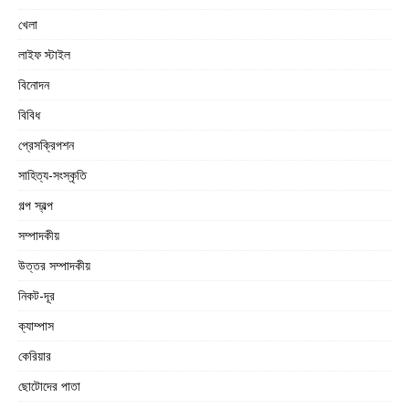
খেলা
লাইফ স্টাইল
বিনোদন
বিবিধ
প্রেসক্রিপশন
সাহিত্য-সংস্কৃতি
গল্প স্বল্প
সম্পাদকীয়
উত্তর সম্পাদকীয়
নিকট-দূর
ক্যাম্পাস
কেরিয়ার
ছোটোদের পাতা