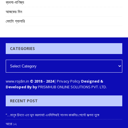
ব্যবসা-বাণিজ্য
আজকের দিন
ফোটো গ্যালারি
CATEGORIES
www.rojdin.in
© 2018
–
2024
|
Privacy Policy
Designed &
Developed By by
PRISMHUB ONLINE SOLUTIONS PVT. LTD.
RECENT POST
“…মানুষ চিনতে এত ভুল করলাম!! এনসিপিআই সাংসদ কাকলির পোস্টে জল্পনা তুঙ্গে
আরো ১২