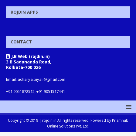
ROJDIN APPS
CONTACT
J.B Web (rojdin.in)
3 B Sadananda Road,
Kolkata-700 026
Email: acharya.piyali@gmail.com
+91 9051872515, +91 9051517441
Copyright © 2018 |
rojdin.in
All rights reserved. Powered by
Prismhub
Online Solutions Pvt. Ltd.