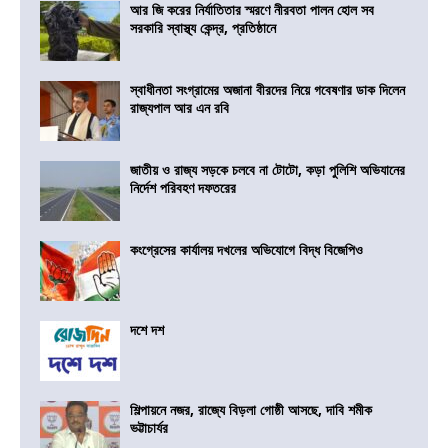
আর জি করের নির্যাতিতার স্মরণে নীরবতা পালন হোল সব
সরকারি স্বাস্থ্য কেন্দ্র, প্রতিষ্ঠানে
স্বাধীনতা সংগ্রামের অজানা বীরদের নিয়ে গবেষণার ডাক দিলেন
রাজ্যপাল আর এন রবি
জাতীয় ও রাজ্য সড়কে চলবে না টোটো, কড়া পুলিশি অভিযানের
নির্দেশ পরিবহণ দফতরের
কংগ্রেসের কার্যালয় দখলের অভিযোগে বিদ্ধ বিজেপিও
দশে দশ
শিল্পায়নে নজর, রাজ্যে বিড়লা গোষ্ঠী আসছে, দাবি শমীক
ভট্টাচার্যর