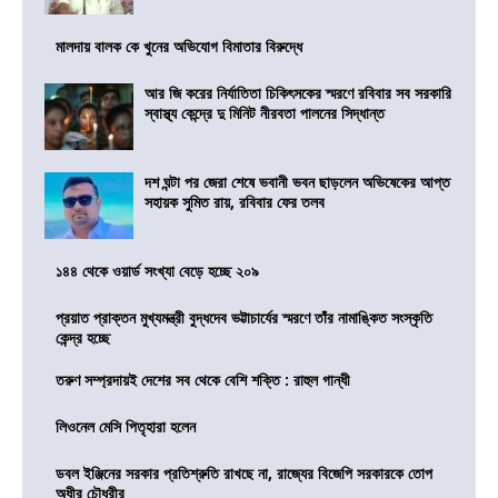
মালদায় বালক কে খুনের অভিযোগ বিমাতার বিরুদ্ধে
আর জি করের নির্যাতিতা চিকিৎসকের স্মরণে রবিবার সব সরকারি
স্বাস্থ্য কেন্দ্রে দু মিনিট নীরবতা পালনের সিদ্ধান্ত
দশ ঘন্টা পর জেরা শেষে ভবানী ভবন ছাড়লেন অভিষেকের আপ্ত
সহায়ক সুমিত রায়, রবিবার ফের তলব
১৪৪ থেকে ওয়ার্ড সংখ্যা বেড়ে হচ্ছে ২০৯
প্রয়াত প্রাক্তন মুখ্যমন্ত্রী বুদ্ধদেব ভট্টাচার্যের স্মরণে তাঁর নামাঙ্কিত সংস্কৃতি
কেন্দ্র হচ্ছে
তরুণ সম্প্রদায়ই দেশের সব থেকে বেশি শক্তি : রাহুল গান্ধী
লিওনেল মেসি পিতৃহারা হলেন
ডবল ইঞ্জিনের সরকার প্রতিশ্রুতি রাখছে না, রাজ্যের বিজেপি সরকারকে তোপ
অধীর চৌধুরীর