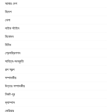
আমার দেশ
বিদেশ
খেলা
লাইফ স্টাইল
বিনোদন
বিবিধ
প্রেসক্রিপশন
সাহিত্য-সংস্কৃতি
গল্প স্বল্প
সম্পাদকীয়
উত্তর সম্পাদকীয়
নিকট-দূর
ক্যাম্পাস
কেরিয়ার