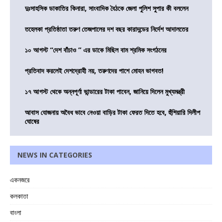
দুঃসাহসিক ডাকাতির কিনারা, সাংবাদিক বৈঠকে জেলা পুলিশ সুপার কী বললেন
তহেলকা প্রতিষ্ঠাতা তরুণ তেজপালের দশ বছর কারাদন্ডের নির্দেশ আদালতের
১০ আগস্ট “দেশ বাঁচাও ” এর ডাকে মিছিল বাম শ্রমিক সংগঠনের
প্রতিবাদ করলেই দেশদ্রোহী নয়, তরুণদের পাশে মোহন ভাগবত!
১৭ আগস্ট থেকে অন্নপূর্ণা ভান্ডারের টাকা পাবেন, জানিয়ে দিলেন মুখ্যমন্ত্রী
আবাস যোজনায় অবৈধ ভাবে নেওয়া বাড়ির টাকা ফেরত দিতে হবে, হুঁশিয়ারি দিলীপ
ঘোষের
NEWS IN CATEGORIES
একনজরে
কলকাতা
বাংলা