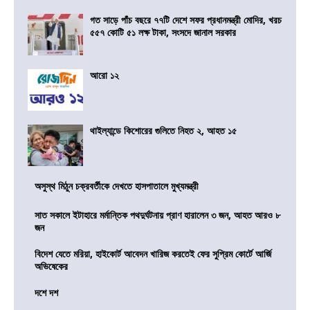
গত সাড়ে পাঁচ বছরে ৭৭টি দেশে সফর প্রধানমন্ত্রী মোদির, খরচ
৫৫৭ কোটি ৫১ লক্ষ টাকা, সংসদে জানাল সরকার
আরো ১২
থাইল্যান্ডে কিশোরের গুলিতে নিহত ২, আহত ১৫
অসুস্থ মিঠুন চক্রবর্তীকে দেখতে হাসপাতালে মুখ্যমন্ত্রী
সাত সকালে ইটাহারে মর্মান্তিক পথদুর্ঘটনায় প্রাণ হারালেন ৩ জন, আহত আরও ৮
জন
বিদেশ যেতে মরিয়া, হাইকোর্ট আবেদন খারিজ করতেই ফের সুপ্রিম কোর্টে আর্জি
অভিষেকের
দশে দশ