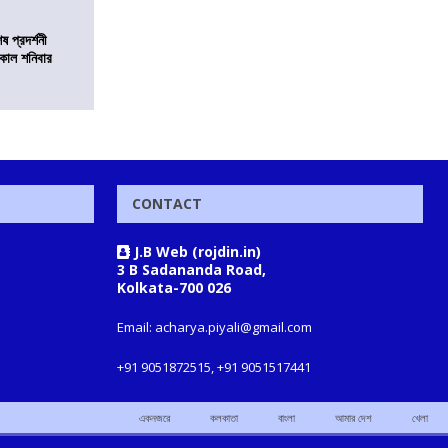
 প্রদর্শনী
মীকাল শনিবার
CONTACT
J.B Web (rojdin.in)
3 B Sadananda Road,
Kolkata-700 026
Email: acharya.piyali@gmail.com
+91 9051872515, +91 9051517441
একনজরে
কলকাতা
বাংলা
আমার দেশ
খেলা