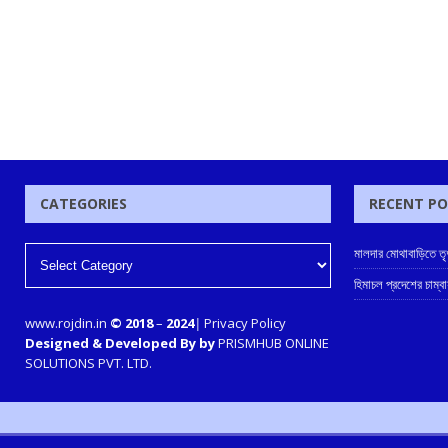
CATEGORIES
RECENT P
মালদার মোথাবাড়িতে তৃণম
হিমাচল প্রদেশের চাম
www.rojdin.in
© 2018
–
2024
|
Privacy Policy
Designed & Developed By by
PRISMHUB ONLINE
SOLUTIONS PVT. LTD.