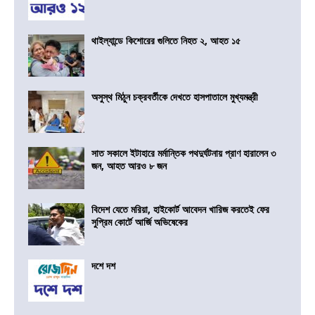
থাইল্যান্ডে কিশোরের গুলিতে নিহত ২, আহত ১৫
অসুস্থ মিঠুন চক্রবর্তীকে দেখতে হাসপাতালে মুখ্যমন্ত্রী
সাত সকালে ইটাহারে মর্মান্তিক পথদুর্ঘটনায় প্রাণ হারালেন ৩
জন, আহত আরও ৮ জন
বিদেশ যেতে মরিয়া, হাইকোর্ট আবেদন খারিজ করতেই ফের
সুপ্রিম কোর্টে আর্জি অভিষেকের
দশে দশ