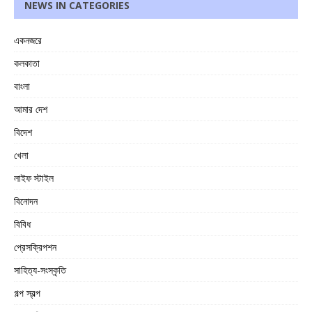
NEWS IN CATEGORIES
একনজরে
কলকাতা
বাংলা
আমার দেশ
বিদেশ
খেলা
লাইফ স্টাইল
বিনোদন
বিবিধ
প্রেসক্রিপশন
সাহিত্য-সংস্কৃতি
গল্প স্বল্প