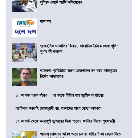
সুপ্রিম কোর্টে আর্জি অভিষেকের
দশে দশ
দুঃসাহসিক ডাকাতির কিনারা, সাংবাদিক বৈঠকে জেলা পুলিশ
সুপার কী বললেন
তহেলকা প্রতিষ্ঠাতা তরুণ তেজপালের দশ বছর কারাদন্ডের
নির্দেশ আদালতের
১০ আগস্ট “দেশ বাঁচাও ” এর ডাকে মিছিল বাম শ্রমিক সংগঠনের
প্রতিবাদ করলেই দেশদ্রোহী নয়, তরুণদের পাশে মোহন ভাগবত!
১৭ আগস্ট থেকে অন্নপূর্ণা ভান্ডারের টাকা পাবেন, জানিয়ে দিলেন মুখ্যমন্ত্রী
আবাস যোজনায় অবৈধ ভাবে নেওয়া বাড়ির টাকা ফেরত দিতে