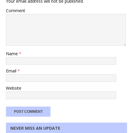
Your email address will not be published.
Comment
Name
*
Email
*
Website
NEVER MISS AN UPDATE