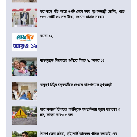
গত সাড়ে পাঁচ বছরে ৭৭টি দেশে সফর প্রধানমন্ত্রী মোদির, খরচ
৫৫৭ কোটি ৫১ লক্ষ টাকা, সংসদে জানাল সরকার
আরো ১২
থাইল্যান্ডে কিশোরের গুলিতে নিহত ২, আহত ১৫
অসুস্থ মিঠুন চক্রবর্তীকে দেখতে হাসপাতালে মুখ্যমন্ত্রী
সাত সকালে ইটাহারে মর্মান্তিক পথদুর্ঘটনায় প্রাণ হারালেন ৩
জন, আহত আরও ৮ জন
বিদেশ যেতে মরিয়া, হাইকোর্ট আবেদন খারিজ করতেই ফের