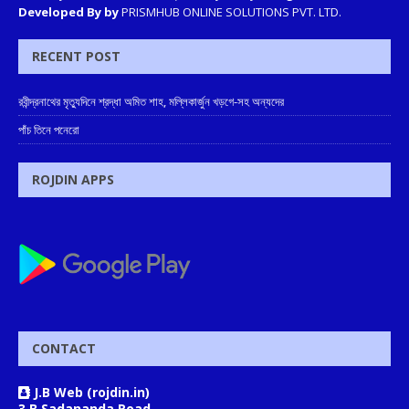
Developed By by
PRISMHUB ONLINE SOLUTIONS PVT. LTD.
RECENT POST
রবীন্দ্রনাথের মৃত্যুদিনে শ্রদ্ধা অমিত শাহ, মল্লিকার্জুন খড়গে-সহ অন্যদের
পাঁচ তিনে পনেরো
ROJDIN APPS
CONTACT
J.B Web (rojdin.in)
3 B Sadananda Road,