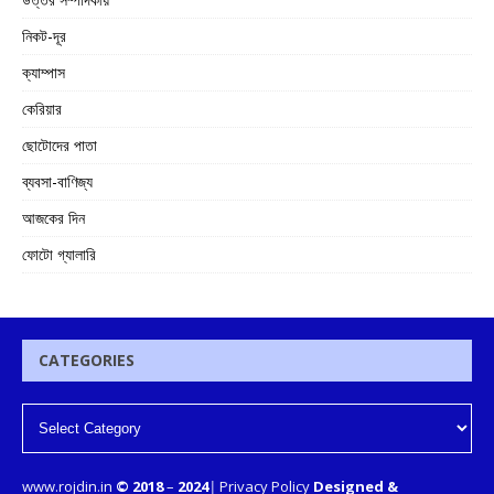
নিকট-দূর
ক্যাম্পাস
কেরিয়ার
ছোটোদের পাতা
ব্যবসা-বাণিজ্য
আজকের দিন
ফোটো গ্যালারি
CATEGORIES
www.rojdin.in
© 2018
–
2024
|
Privacy Policy
Designed &