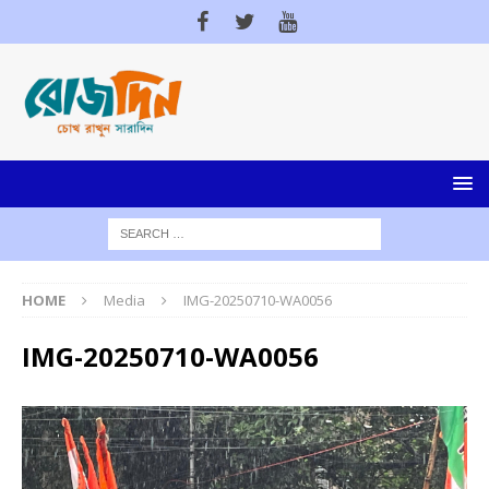
HOME
Media
IMG-20250710-WA0056
IMG-20250710-WA0056