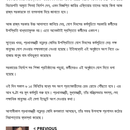
বিচারপতি অমৃতা সিনহা নির্দেশ দেন, এমন বিজ্ঞপ্তি জারির এক্তিয়ার তাদের আছে কিনা আজ
রাজ্য সরকারকে তা হলফনামা দিয়ে জানাতে হবে।
আজ রাজ্য সরকার উচ্চ আদালতে জানিয়ে দেয়, যোগ দিবসের কর্মসূচিতে সরকারি কর্মীদের
উপস্থিতি বাধ্যতামূলক নয়। এতে অনেকটাই স্বস্তিতে কর্মীদের একাংশ।
সূত্রের খবর, প্রধানমন্ত্রী নরেন্দ্র মোদির উপস্থিতিতে যোগ দিবসের কর্মসূচিতে দেড় লক্ষ
মানুষের যোগ দেওয়ার লক্ষ্যমাত্রা নেওয়া হয়েছে। ইতিমধ্যেই এই অনুষ্ঠানে অংশ নিতে ৩৮
হাজার মানুষ নাম নথিভুক্ত করেছেন৷
সরকারের নির্দেশে সব শিক্ষা প্রতিষ্ঠানের পড়ুয়া, কর্মীদেরও এই অনুষ্ঠানে যোগ দিতে বলা
হয়েছে।
ওই দিন সকাল ৬ ১৫ মিনিটের মধ্যে সব অংশ গ্রহণকারীদের রেড রোডে পৌঁছতে হবে। এর
আধ ঘণ্টা পর মূল কর্মসূচি শুরু হবে। প্রধানমন্ত্রী, মুখ্যমন্ত্রী, তাঁর মন্ত্রিসভার সদস্য,-সহ
লক্ষাধিক মানুষের এই মেগা ইভেন্টে অংশ দেওয়ার কথা।
আগামীকাল প্রধানমন্ত্রী নরেন্দ্র মোদি কলকাতা আসছেন, তাঁর সফর উপলক্ষে প্রশাসন কঠোর
নিরাপত্তার ব্যবস্থা করেছে।
PREVIOUS