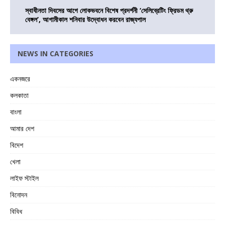
স্বাধীনতা দিবসের আগে লোকভবনে বিশেষ প্রদর্শনী ‘সেলিব্রেটিং ফ্রিডম থ্রু
বেঙ্গল’, আগামীকাল শনিবার উদ্বোধন করবেন রাজ্যপাল
NEWS IN CATEGORIES
একনজরে
কলকাতা
বাংলা
আমার দেশ
বিদেশ
খেলা
লাইফ স্টাইল
বিনোদন
বিবিধ