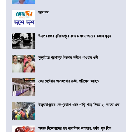
দশে দশ
উত্তরবঙ্গের বুনিয়াদপুরে ব্যাঙ্ক ম্যানেজারের রহস্য মৃত্যু
মুম্বাইয়ে প্রশান্ত কিশোর সমীপে পাওয়ার পত্মী
ফের মেট্রোয় আত্মহত্যার চেষ্টা, পরিষেবা ব্যাহত
উত্তরাখন্ডের দেবপ্রয়াগে খাদে গাড়ি পড়ে নিহত ৫, আহত এক
অসমে মিজোরামের দুই নাবালিকা অপহরণ, ধর্ষণ, ধৃত তিন