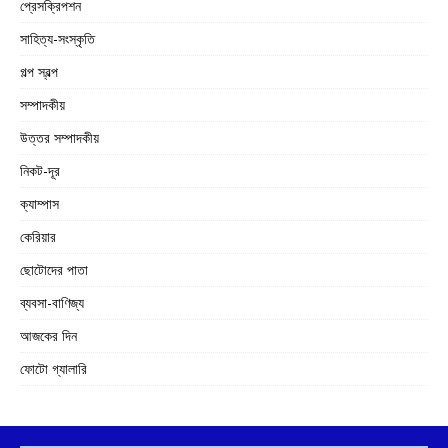
প্রেসক্রিপশন
সাহিত্য-সংস্কৃতি
গল্প স্বল্প
সম্পাদকীয়
উত্তর সম্পাদকীয়
নিকট-দূর
ক্যাম্পাস
কেরিয়ার
ছোটোদের পাতা
ব্যবসা-বাণিজ্য
আজকের দিন
ফোটো গ্যালারি