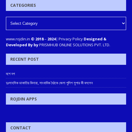
CATEGORIES
www.rojdin.in
© 2018
–
2024
|
Privacy Policy
Designed &
Developed By by
PRISMHUB ONLINE SOLUTIONS PVT. LTD.
RECENT POST
দশে দশ
দুঃসাহসিক ডাকাতির কিনারা, সাংবাদিক বৈঠকে জেলা পুলিশ সুপার কী বললেন
ROJDIN APPS
CONTACT