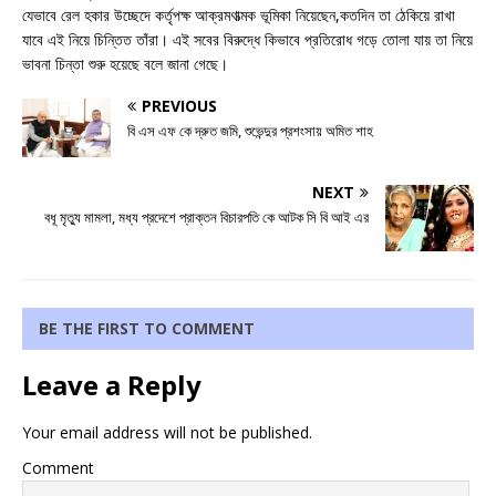
যেভাবে রেল হকার উচ্ছেদে কর্তৃপক্ষ আক্রমণাত্মক ভূমিকা নিয়েছেন,কতদিন তা ঠেকিয়ে রাখা
যাবে এই নিয়ে চিন্তিত তাঁরা। এই সবের বিরুদ্ধে কিভাবে প্রতিরোধ গড়ে তোলা যায় তা নিয়ে
ভাবনা চিন্তা শুরু হয়েছে বলে জানা গেছে।
PREVIOUS
বি এস এফ কে দ্রুত জমি, শুভেন্দুর প্রশংসায় অমিত শাহ
NEXT
বধূ মৃত্যু মামলা, মধ্য প্রদেশে প্রাক্তন বিচারপতি কে আটক সি বি আই এর
BE THE FIRST TO COMMENT
Leave a Reply
Your email address will not be published.
Comment