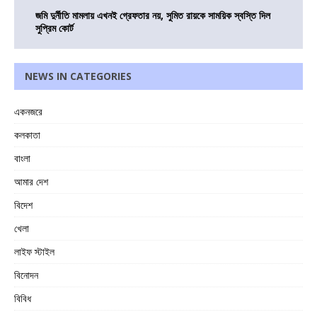
জমি দুর্নীতি মামলায় এখনই গ্রেফতার নয়, সুমিত রায়কে সাময়িক স্বস্তি দিল
সুপ্রিম কোর্ট
NEWS IN CATEGORIES
একনজরে
কলকাতা
বাংলা
আমার দেশ
বিদেশ
খেলা
লাইফ স্টাইল
বিনোদন
বিবিধ