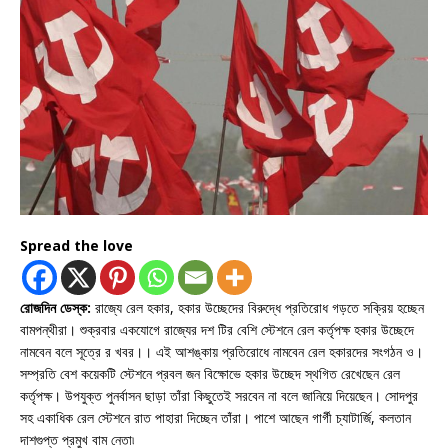
Spread the love
রোজদিন ডেস্ক:
রাজ্যে রেল হকার, হকার উচ্ছেদের বিরুদ্ধে প্রতিরোধ গড়তে সক্রিয় হচ্ছেন
বামপন্থীরা। শুক্রবার একযোগে রাজ্যের দশ টির বেশি স্টেশনে রেল কর্তৃপক্ষ হকার উচ্ছেদে
নামবেন বলে সূত্রে র খবর।। এই আশঙ্কায় প্রতিরোধে নামবেন রেল হকারদের সংগঠন ও।
সম্প্রতি বেশ কয়েকটি স্টেশনে প্রবল জন বিক্ষোভে হকার উচ্ছেদ স্থগিত রেখেছেন রেল
কর্তৃপক্ষ। উপযুক্ত পুনর্বাসন ছাড়া তাঁরা কিছুতেই সরবেন না বলে জানিয়ে দিয়েছেন। সোদপুর
সহ একাধিক রেল স্টেশনে রাত পাহারা দিচ্ছেন তাঁরা। পাশে আছেন গার্গী চ্যাটার্জি, কলতান
দাশগুপ্ত প্রমুখ বাম নেতা৷