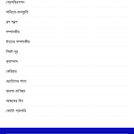
প্রেসক্রিপশন
সাহিত্য-সংস্কৃতি
গল্প স্বল্প
সম্পাদকীয়
উত্তর সম্পাদকীয়
নিকট-দূর
ক্যাম্পাস
কেরিয়ার
ছোটোদের পাতা
ব্যবসা-বাণিজ্য
আজকের দিন
ফোটো গ্যালারি