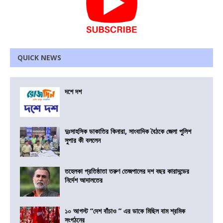
QUICK NEWS
দশে দশ
দুঃসাহসিক ডাকাতির কিনারা, সাংবাদিক বৈঠকে জেলা পুলিশ
সুপার কী বললেন
তহেলকা প্রতিষ্ঠাতা তরুণ তেজপালের দশ বছর কারাদন্ডের
নির্দেশ আদালতের
১০ আগস্ট “দেশ বাঁচাও ” এর ডাকে মিছিল বাম শ্রমিক
সংগঠনের