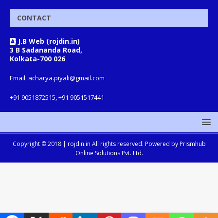
CONTACT
J.B Web (rojdin.in)
3 B Sadananda Road,
Kolkata-700 026
Email: acharya.piyali@gmail.com
+91 9051872515, +91 9051517441
Copyright © 2018 |
rojdin.in
All rights reserved. Powered by
Prismhub
Online Solutions Pvt. Ltd.