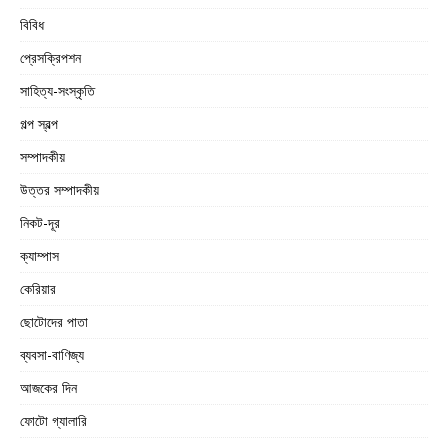
বিবিধ
প্রেসক্রিপশন
সাহিত্য-সংস্কৃতি
গল্প স্বল্প
সম্পাদকীয়
উত্তর সম্পাদকীয়
নিকট-দূর
ক্যাম্পাস
কেরিয়ার
ছোটোদের পাতা
ব্যবসা-বাণিজ্য
আজকের দিন
ফোটো গ্যালারি