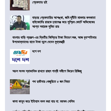
গ্রেফতার দুই
বাড়ছে গ্রেফতারির আশঙ্কা, জমি দূর্নীতি মামলায় কলকাতা
হাইকোর্টের রায়কে চ্যালেঞ্জ করে সুপ্রিম কোর্টে অভিষেকের
আপ্ত সহায়ক সুমিত রায়
বাংলার বাড়ি প্রকল্প-এর দ্বিতীয় কিস্তির টাকা বিতরণ শুরু, আজ বৃহস্পতিবার
উপভোক্তাদের হাতে টাকা তুলে দেবেন মুখ্যমন্ত্রী
দশে দশ
অচল সংসদ স্বাভাবিক রাখতে রাহুল গান্ধী সমীপে কিরেন রিজিজু
পথ দুর্ঘটনায় খেজুরিতে ৫ জন নিহত
কালা কানুন করে ইতিহাস বদল করা যায় না: মহম্মদ সেলিম