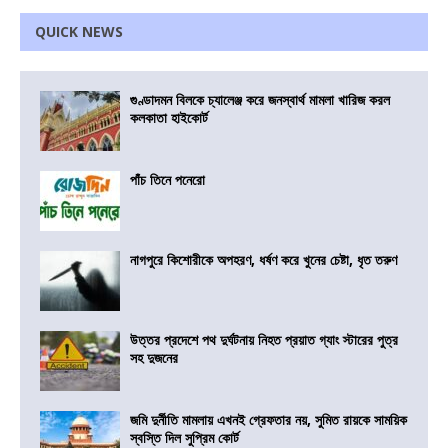
QUICK NEWS
গুণ্ডাদমন বিলকে চ্যালেঞ্জ করে জনস্বার্থ মামলা খারিজ করল
কলকাতা হাইকোর্ট
পাঁচ তিনে পনেরো
নাগপুরে কিশোরীকে অপহরণ, ধর্ষণ করে খুনের চেষ্টা, ধৃত তরুণ
উত্তর প্রদেশে পথ দুর্ঘটনায় নিহত প্রয়াত গ্যাং স্টারের পুত্র
সহ দুজনের
জমি দুর্নীতি মামলায় এখনই গ্রেফতার নয়, সুমিত রায়কে সাময়িক
স্বস্তি দিল সুপ্রিম কোর্ট