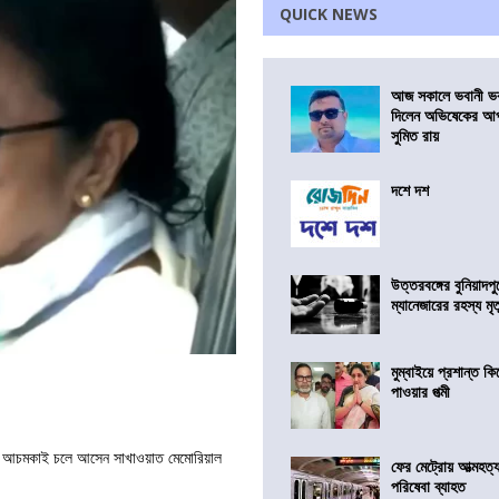
QUICK NEWS
আজ সকালে ভবানী ভব
দিলেন অভিষেকের আপ
সুমিত রায়
দশে দশ
উত্তরবঙ্গের বুনিয়াদপু
ম্যানেজারের রহস্য মৃত্
মুম্বাইয়ে প্রশান্ত 
পাওয়ার পত্মী
নার্জি আচমকাই চলে আসেন সাখাওয়াত মেমোরিয়াল
ফের মেট্রোয় আত্মহত্যা
পরিষেবা ব্যাহত