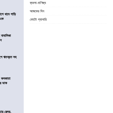
ব্যবসা-বাণিজ্য
আজকের দিন
য়াগে খাদে গাড়ি
 এক
ফোটো গ্যালারি
 নাবালিকা
িন
সমীপে ঋতব্রত সহ
র কলকাতা
চির ডাক
 কেন্দ্র,