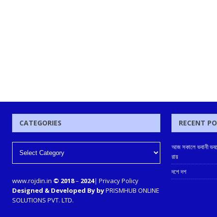
CATEGORIES
RECENT P
আজ সকালে ভবানী ভবনে
রায়
দশে দশ
www.rojdin.in
© 2018
–
2024
|
Privacy Policy
Designed & Developed By by
PRISMHUB ONLINE
SOLUTIONS PVT. LTD.