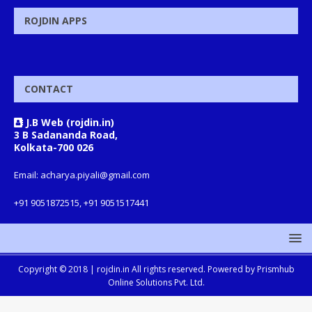
ROJDIN APPS
CONTACT
J.B Web (rojdin.in)
3 B Sadananda Road,
Kolkata-700 026
Email: acharya.piyali@gmail.com
+91 9051872515, +91 9051517441
Copyright © 2018 |
rojdin.in
All rights reserved. Powered by
Prismhub
Online Solutions Pvt. Ltd.