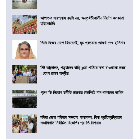
আপাতত সারপ্লাস বদলি নয়, অন্তর্বর্তীকালীন নির্দেশ কলকাতা
হাইকোর্টের
তিনি নিজের দেশে ফিরবেনই, দৃঢ প্রত্যয়ে ঘোষণা শেখ হাসিনার
নিট আন্দোলন, পড়ুয়াদের বাড়ি গুন্ডা পাঠিয়ে ক্ষমা চাওয়ানো হচ্ছে
: তোপ রাহুল গান্ধীর
গ্রুপ ডি নিয়োগ দুর্নীতি মামলায় চার্জশিটে নাম থাকাদের জামিন
নদিয়া জেলা পরিষদে ক্ষমতার পালাবদল, বিনা প্রতিদ্বন্দ্বিতায়
সভাধিপতি নির্বাচিত বিজেপির প্রণতি বিশ্বাস