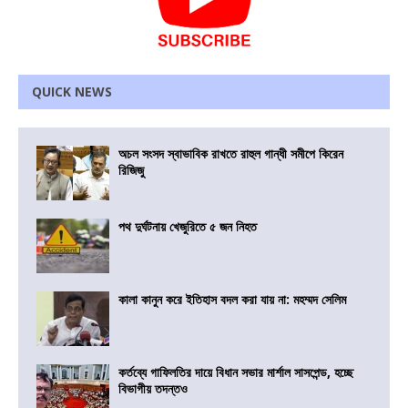
QUICK NEWS
অচল সংসদ স্বাভাবিক রাখতে রাহুল গান্ধী সমীপে কিরেন
রিজিজু
পথ দুর্ঘটনায় খেজুরিতে ৫ জন নিহত
কালা কানুন করে ইতিহাস বদল করা যায় না: মহম্মদ সেলিম
কর্তব্যে গাফিলতির দায়ে বিধান সভার মার্শাল সাসপেন্ড, হচ্ছে
বিভাগীয় তদন্তও