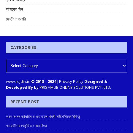
আজকের দিন
ফোটো গ্যালারি
CATEGORIES
www.rojdin.in
© 2018
–
2024
|
Privacy Policy
Designed &
Developed By by
PRISMHUB ONLINE SOLUTIONS PVT. LTD.
RECENT POST
অচল সংসদ স্বাভাবিক রাখতে রাহুল গান্ধী সমীপে কিরেন রিজিজু
পথ দুর্ঘটনায় খেজুরিতে ৫ জন নিহত