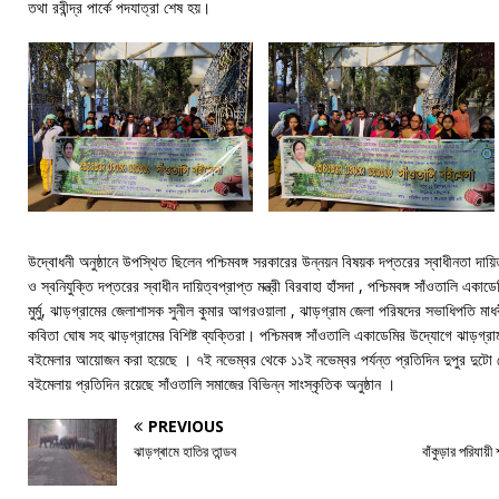
তথা রবীন্দ্র পার্কে পদযাত্রা শেষ হয়।
উদ্বোধনী অনুষ্ঠানে উপস্থিত ছিলেন পশ্চিমবঙ্গ সরকারের উন্নয়ন বিষয়ক দপ্তরের স্বাধীনতা দায়িত্বপ্র
ও স্বনিযুক্তি দপ্তরের স্বাধীন দায়িত্বপ্রাপ্ত মন্ত্রী বিরবাহা হাঁসদা , পশ্চিমবঙ্গ সাঁওতালি একাড
মুর্মু, ঝাড়গ্রামের জেলাশাসক সুনীল কুমার আগরওয়ালা , ঝাড়গ্রাম জেলা পরিষদের সভাধিপতি মাধব
কবিতা ঘোষ সহ ঝাড়গ্রামের বিশিষ্ট ব্যক্তিরা। পশ্চিমবঙ্গ সাঁওতালি একাডেমির উদ্যোগে ঝাড়গ্রা
বইমেলার আয়োজন করা হয়েছে । ৭ই নভেম্বর থেকে ১১ই নভেম্বর পর্যন্ত প্রতিদিন দুপুর দুটো
বইমেলায় প্রতিদিন রয়েছে সাঁওতালি সমাজের বিভিন্ন সাংস্কৃতিক অনুষ্ঠান ।
PREVIOUS
ঝাড়গ্ৰামে হাতির তান্ডব
বাঁকুড়ার পরিযায়