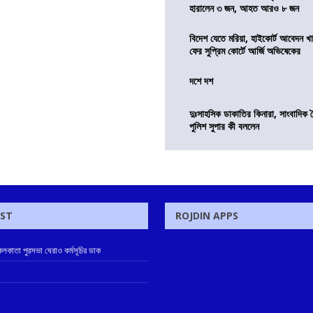
হারালেন ৩ জন, আহত আরও ৮ জন
বিদেশ যেতে মরিয়া, হাইকোর্ট আবেদন 
ফের সুপ্রিম কোর্টে আর্জি অভিষেকের
দশে দশ
দুঃসাহসিক ডাকাতির কিনারা, সাংবাদিক 
পুলিশ সুপার কী বললেন
OST
ROJDIN APPS
লকাতা পুরসভা ঘেরাও কর্মসূচির ডাক