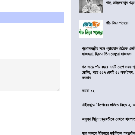
শাহ, মল্লিকার্জুন খড
পাঁচ তিনে পনেরো
প্রধানমন্ত্রীর সঙ্গে প্রাতরাশ বৈঠকে এ
সাংসদরা, ছিলেন তিন বেসুরো সাংসদও
গত সাড়ে পাঁচ বছরে ৭৭টি দেশে সফর প্রধ
মোদির, খরচ ৫৫৭ কোটি ৫১ লক্ষ টাকা,
সরকার
আরো ১২
থাইল্যান্ডে কিশোরের গুলিতে নিহত ২,
অসুস্থ মিঠুন চক্রবর্তীকে দেখতে হাসপাতাল
সাত সকালে ইটাহারে মর্মান্তিক পথদুর্ঘটন