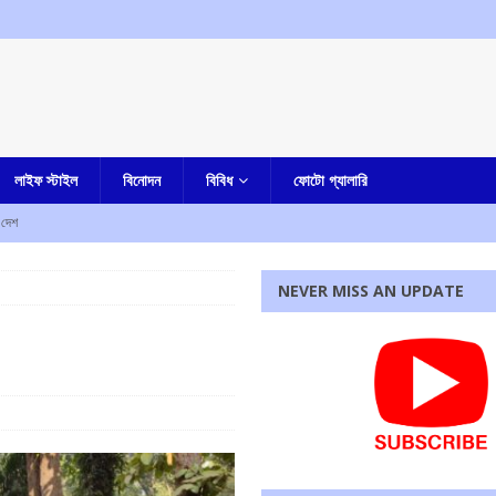
লাইফ স্টাইল
বিনোদন
বিবিধ
ফোটো গ্যালারি
দেশ
ও কর্মসূচির ডাক
কলকাতা
NEVER MISS AN UPDATE
্দ্র, অভিযোগ কংগ্রেসের
আমার দেশ
বিশ্বাস, উঠছে একাধিক প্রশ্ন
আমার বাংলা
 অভিযোগ, পুলিশের জালে ও্রাক্তন মন্ত্রী সুজিত বসু-ঘনিষ্ঠ সায়ন দে-সহ দুই
কলকাতা
রধোর, উত্তেজনা ডোমজুর এলাকায়..
বাংলা