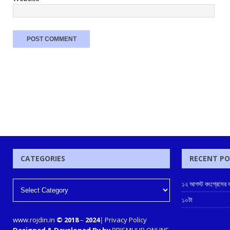
CATEGORIES
RECENT P
১২ আগস্ট কংগ্রেসের ক
১০টা
www.rojdin.in
© 2018
–
2024
|
Privacy Policy
Designed & Developed By by
PRISMHUB ONLINE