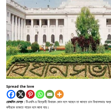
Spread the love
রোজদিন ডেস্ক :
টিএমসি-র বিদ্রোহী বিধায়ক কোন দলে আছেন তা জানতে চান বিধানসভার অধ্যক্ষ ব
কবীরকে ডাকতে পারেন বলে জানা যায়।