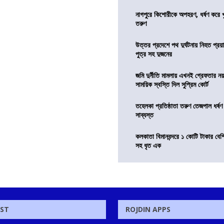
নাগপুরে কিশোরীকে অপহরণ, ধর্ষণ করে খুন
তরুণ
উত্তর প্রদেশে পথ দুর্ঘটনায় নিহত প্রয়া
পুত্র সহ দুজনের
জমি দুর্নীতি মামলায় এখনই গ্রেফতার নয়
সাময়িক স্বস্তি দিল সুপ্রিম কোর্ট
তহেলকা প্রতিষ্ঠাতা তরুণ তেজপাল ধর্ষণ
সাব্যস্ত
কলকাতা বিমানবন্দরে ১ কোটি টাকার বেশ
সহ ধৃত এক
OST
ROJDIN APPS