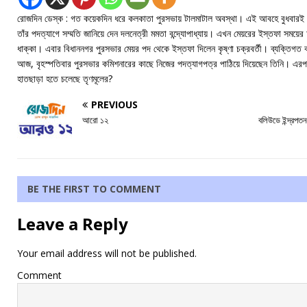
রোজদিন ডেস্ক : গত কয়েকদিন ধরে কলকাতা পুরসভায় টালমাটাল অবস্থা। এই আবহে বুধবারই মে
তাঁর পদত্যাগে সম্মতি জানিয়ে দেন দলনেত্রী মমতা বন্দ্যোপাধ্যায়। এখন মেয়রের ইস্তফা সময়ের
ধাক্কা। এবার বিধাননগর পুরসভার মেয়র পদ থেকে ইস্তফা দিলেন কৃষ্ণা চক্রবর্তী। ব্যক্তিগত 
আজ, বৃহস্পতিবার পুরসভার কমিশনারের কাছে নিজের পদত্যাগপত্র পাঠিয়ে দিয়েছেন তিনি। এরপর
হাতছাড়া হতে চলেছে তৃণমূলের?
PREVIOUS
আরো ১২
বলিউডে ইন্দ্রপত
BE THE FIRST TO COMMENT
Leave a Reply
Your email address will not be published.
Comment