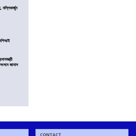
, মল্লিকার্জুন
নসিপিআই
ানমন্ত্রী
 সংসদে জানাল
CONTACT