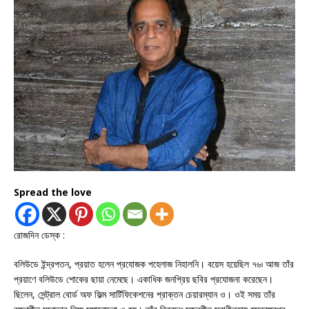
Spread the love
রোজদিন ডেস্ক :
বলিউডে ইন্দ্রপতন, প্রয়াত হলেন প্রযোজক পহেলাজ নিহালনি। বয়েস হয়েছিল ৭৬৷ আজ তাঁর
প্রয়াণে বলিউডে শোকের ছায়া নেমেছে। একাধিক জনপ্রিয় ছবির প্রযোজনা করেছেন।
ছিলেন, সেন্ট্রাল বোর্ড অফ ফিল্ম সার্টিফিকেশনের প্রাক্তন চেয়ারম্যান ও। ওই সময় তাঁর