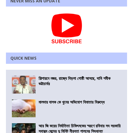
NEVER MISS AN UPDATE
QUICK NEWS
শিল্পায়নে নজর, রাজ্যে বিড়লা গোষ্ঠী আসছে, দাবি শমীক
ভট্টাচার্যর
মালদায় বালক কে খুনের অভিযোগ বিমাতার বিরুদ্ধে
আর জি করের নির্যাতিতা চিকিৎসকের স্মরণে রবিবার সব সরকারি
স্বাস্থ্য কেন্দ্রে দু মিনিট নীরবতা পালনের সিদ্ধান্ত