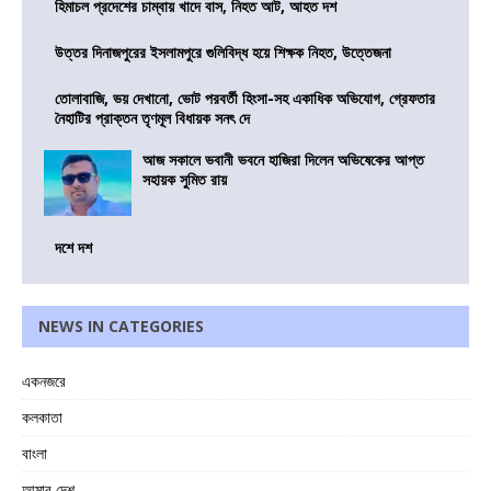
হিমাচল প্রদেশের চাম্বায় খাদে বাস, নিহত আট, আহত দশ
উত্তর দিনাজপুরের ইসলামপুরে গুলিবিদ্ধ হয়ে শিক্ষক নিহত, উত্তেজনা
তোলাবাজি, ভয় দেখানো, ভোট পরবর্তী হিংসা-সহ একাধিক অভিযোগ, গ্রেফতার
নৈহাটির প্রাক্তন তৃণমূল বিধায়ক সনৎ দে
আজ সকালে ভবানী ভবনে হাজিরা দিলেন অভিষেকের আপ্ত
সহায়ক সুমিত রায়
দশে দশ
NEWS IN CATEGORIES
একনজরে
কলকাতা
বাংলা
আমার দেশ