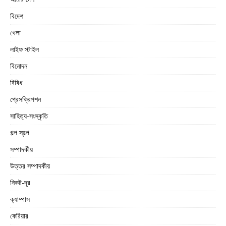
বিদেশ
খেলা
লাইফ স্টাইল
বিনোদন
বিবিধ
প্রেসক্রিপশন
সাহিত্য-সংস্কৃতি
গল্প স্বল্প
সম্পাদকীয়
উত্তর সম্পাদকীয়
নিকট-দূর
ক্যাম্পাস
কেরিয়ার