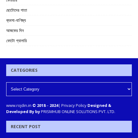
ছোটোদের পাতা
ব্যবসা-বাণিজ্য
আজকের দিন
ফোটো গ্যালারি
CATEGORIES
www.rojdin.in
© 2018
–
2024
|
Privacy Policy
Designed &
Developed By by
PRISMHUB ONLINE SOLUTIONS PVT. LTD.
RECENT POST