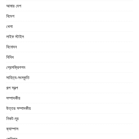
আমার দেশ
বিদেশ
খেলা
লাইফ স্টাইল
বিনোদন
বিবিধ
প্রেসক্রিপশন
সাহিত্য-সংস্কৃতি
গল্প স্বল্প
সম্পাদকীয়
উত্তর সম্পাদকীয়
নিকট-দূর
ক্যাম্পাস
কেরিয়ার