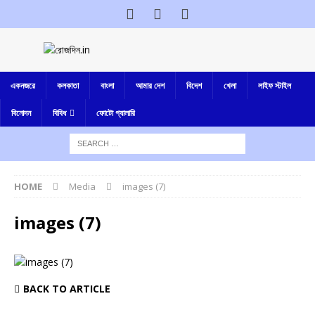
একনজরে
কলকাতা
বাংলা
আমার দেশ
বিদেশ
খেলা
লাইফ স্টাইল
বিনোদন
বিবিধ
ফোটো গ্যালারি
HOME
Media
images (7)
images (7)
BACK TO ARTICLE