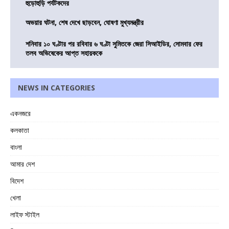
হুড়োহুড়ি পর্যটকদের
অভয়ার ঘটনা, শেষ দেখে ছাড়বেন, ঘোষণা মুখ্যমন্ত্রীর
শনিবার ১০ ঘণ্টার পর রবিবার ৬ ঘণ্টা সুমিতকে জেরা সিআইডির, সোমবার ফের
তলব অভিষেকের আপ্ত সহায়ককে
NEWS IN CATEGORIES
একনজরে
কলকাতা
বাংলা
আমার দেশ
বিদেশ
খেলা
লাইফ স্টাইল