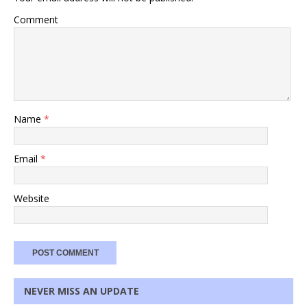
Comment
Name
*
Email
*
Website
NEVER MISS AN UPDATE