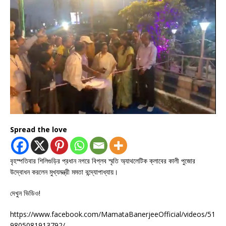
Spread the love
বৃহস্পতিবার শিলিগুড়ির প্রধান নগরে বিপ্লব স্মৃতি অ্যাথলেটিক ক্লাবের কালী পুজোর
উদ্বোধন করলেন মুখ্যমন্ত্রী মমতা বন্দ্যোপাধ্যায়।
দেখুন ভিডিও!
https://www.facebook.com/MamataBanerjeeOfficial/videos/51
9805081913792/