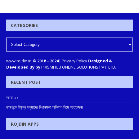
CATEGORIES
www.rojdin.in
© 2018
–
2024
|
Privacy Policy
Designed &
Developed By by
PRISMHUB ONLINE SOLUTIONS PVT. LTD.
RECENT POST
আরো ১২
ঝাড়খন্ডে বিক্ষুব্ধ পড়ুয়াদের বিধানসভা অভিযান নিয়ে উত্তেজনা
ROJDIN APPS