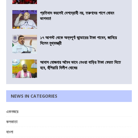
প্রতিবাদ করলেই দেশদ্রোহী নয়, তরুণদের পাশে মোহন
ভাগবত!
১৭ আগস্ট থেকে অন্নপূর্ণা ভান্ডারের টাকা পাবেন, জানিয়ে
দিলেন মুখ্যমন্ত্রী
আবাস যোজনায় অবৈধ ভাবে নেওয়া বাড়ির টাকা ফেরত দিতে
হবে, হুঁশিয়ারি দিলীপ ঘোষের
NEWS IN CATEGORIES
একনজরে
কলকাতা
বাংলা