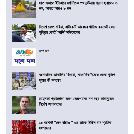
সাত সকালে ইটাহারে মর্মান্তিক পথদুর্ঘটনায় প্রাণ হারালেন ৩
জন, আহত আরও ৮ জন
বিদেশ যেতে মরিয়া, হাইকোর্ট আবেদন খারিজ করতেই ফের
সুপ্রিম কোর্টে আর্জি অভিষেকের
দশে দশ
দুঃসাহসিক ডাকাতির কিনারা, সাংবাদিক বৈঠকে জেলা পুলিশ
সুপার কী বললেন
তহেলকা প্রতিষ্ঠাতা তরুণ তেজপালের দশ বছর কারাদন্ডের
নির্দেশ আদালতের
১০ আগস্ট “দেশ বাঁচাও ” এর ডাকে মিছিল বাম শ্রমিক
সংগঠনের