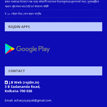
রাজ্য সরকারের উদ্যোগে শুরু হচ্ছে বর্ষব্যাপী মহানায়ক উত্তমকুমারের জন্মশতবর্ষ স্মরণ, মুখ্যমন্ত্রীকে
প্রধান পৃষ্ঠপোষক করে তৈরি হল উদযাপন কমিটি
ই ২০ পেট্রল নিয়ে তোপ রাহুল গান্ধীর
ROJDIN APPS
CONTACT
J.B Web (rojdin.in)
3 B Sadananda Road,
Kolkata-700 026
Email: acharya.piyali@gmail.com