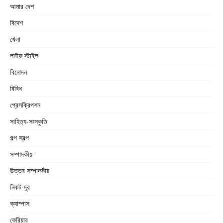
আমার দেশ
বিদেশ
খেলা
লাইফ স্টাইল
বিনোদন
বিবিধ
প্রেসক্রিপশন
সাহিত্য-সংস্কৃতি
গল্প স্বল্প
সম্পাদকীয়
উত্তর সম্পাদকীয়
নিকট-দূর
ক্যাম্পাস
কেরিয়ার