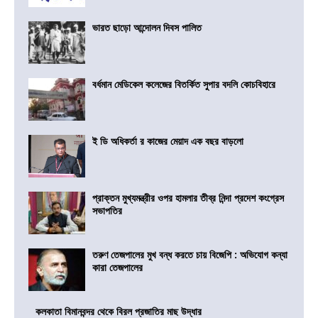
ভারত ছাড়ো আন্দোলন দিবস পালিত
বর্ধমান মেডিকেল কলেজের বিতর্কিত সুপার বদলি কোচবিহারে
ই ডি অধিকর্তা র কাজের মেয়াদ এক বছর বাড়লো
প্রাক্তন মুখ্যমন্ত্রীর ওপর হামলার তীব্র নিন্দা প্রদেশ কংগ্রেস
সভাপতির
তরুণ তেজপালের মুখ বন্ধ করতে চায় বিজেপি : অভিযোগ কন্যা
কারা তেজপালের
কলকাতা বিমানবন্দর থেকে বিরল প্রজাতির মাছ উদ্ধার