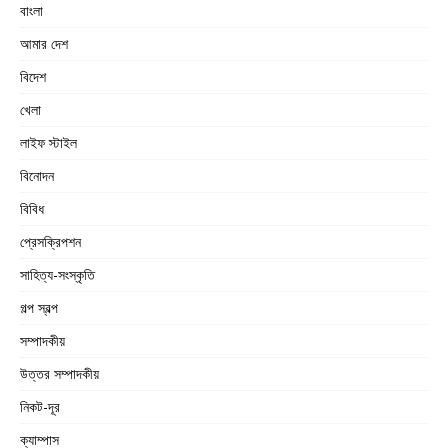
বাংলা
আমার দেশ
বিদেশ
খেলা
লাইফ স্টাইল
বিনোদন
বিবিধ
প্রেসক্রিপশন
সাহিত্য-সংস্কৃতি
গল্প স্বল্প
সম্পাদকীয়
উত্তর সম্পাদকীয়
নিকট-দূর
ক্যাম্পাস