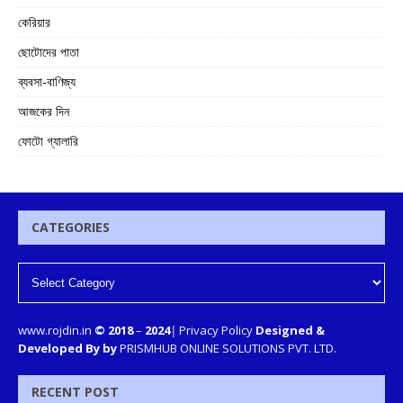
কেরিয়ার
ছোটোদের পাতা
ব্যবসা-বাণিজ্য
আজকের দিন
ফোটো গ্যালারি
CATEGORIES
www.rojdin.in
© 2018
–
2024
|
Privacy Policy
Designed &
Developed By by
PRISMHUB ONLINE SOLUTIONS PVT. LTD.
RECENT POST