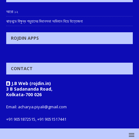
আরো ১২
ঝাড়খন্ডে বিক্ষুব্ধ পড়ুয়াদের বিধানসভা অভিযান নিয়ে উত্তেজনা
ROJDIN APPS
CONTACT
J.B Web (rojdin.in)
3 B Sadananda Road,
Kolkata-700 026
Email: acharya.piyali@gmail.com
+91 9051872515, +91 9051517441