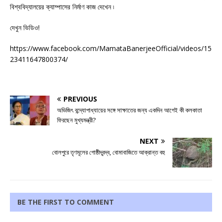
বিশ্ববিদ্যালয়ের ক্যাম্পাসের নির্মাণ কাজ দেখেন ৷
দেখুন ভিডিও!
https://www.facebook.com/MamataBanerjeeOfficial/videos/15
23411647800374/
PREVIOUS
অভিজিৎ বন্দ্যোপাধ্যায়ের সঙ্গে সাক্ষাতের জন্য একদিন আগেই কী কলকাতা
ফিরছেন মুখ্যমন্ত্রী?
NEXT
বোলপুরে তৃণমূলের গোষ্ঠীদ্বন্দ্ব, বোমাবাজিতে আক্রান্ত বহু
BE THE FIRST TO COMMENT