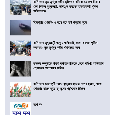
হালিশহরে মৃত তৃণমূল কর্মীর স্ত্রীকে চাকরি ও ১০ লক্ষ টাকার
চেক দিলেন মুখ্যমন্ত্রী, সাসপেন্ড করলেন তদন্তকারী পুলিশ
অফিসারকে
ত্রিপুরার খোয়াই-এ জলে ডুবে দুই পড়ুয়ার মৃত্যু
হালিশহরে মুখ্যমন্ত্রী শুভেন্দু অধিকারী, দেখা করলেন পুলিশ
লকআপে মৃত তৃণমূল কর্মীর পরিবারের সঙ্গে
কাজের অজুহাতে মহিলা কর্মীকে বাড়িতে ডেকে ধর্ষণের অভিযোগ,
গ্রেফতার পানশালার মালিক
হালিশহরে দলনেত্রী মমতা বন্দ্যোপাধ্যায়ের ওপর হামলা, আজ
সোমবার রাজ্য জুড়ে তৃণমূলের প্রতিবাদ মিছিল
দশে দশ