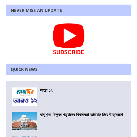
NEVER MISS AN UPDATE
QUICK NEWS
আরো ১২
ঝাড়খন্ডে বিক্ষুব্ধ পড়ুয়াদের বিধানসভা অভিযান নিয়ে উত্তেজনা