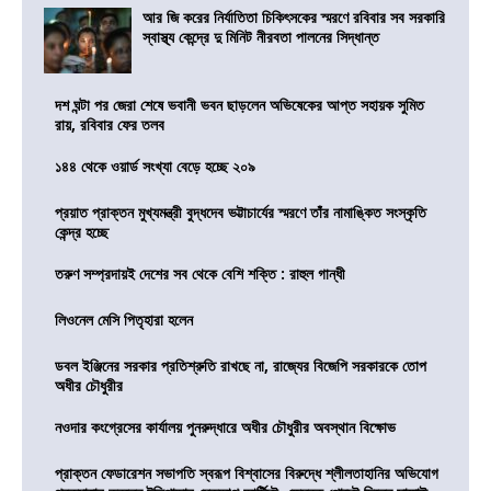
আর জি করের নির্যাতিতা চিকিৎসকের স্মরণে রবিবার সব সরকারি
স্বাস্থ্য কেন্দ্রে দু মিনিট নীরবতা পালনের সিদ্ধান্ত
দশ ঘন্টা পর জেরা শেষে ভবানী ভবন ছাড়লেন অভিষেকের আপ্ত সহায়ক সুমিত
রায়, রবিবার ফের তলব
১৪৪ থেকে ওয়ার্ড সংখ্যা বেড়ে হচ্ছে ২০৯
প্রয়াত প্রাক্তন মুখ্যমন্ত্রী বুদ্ধদেব ভট্টাচার্যের স্মরণে তাঁর নামাঙ্কিত সংস্কৃতি
কেন্দ্র হচ্ছে
তরুণ সম্প্রদায়ই দেশের সব থেকে বেশি শক্তি : রাহুল গান্ধী
লিওনেল মেসি পিতৃহারা হলেন
ডবল ইঞ্জিনের সরকার প্রতিশ্রুতি রাখছে না, রাজ্যের বিজেপি সরকারকে তোপ
অধীর চৌধুরীর
নওদার কংগ্রেসের কার্যালয় পুনরুদ্ধারে অধীর চৌধুরীর অবস্থান বিক্ষোভ
প্রাক্তন ফেডারেশন সভাপতি স্বরূপ বিশ্বাসের বিরুদ্ধে শ্লীলতাহানির অভিযোগ