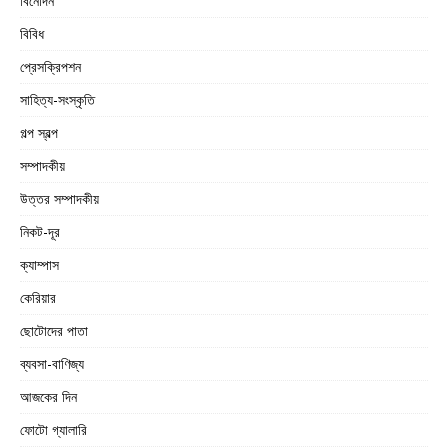
বিনোদন
বিবিধ
প্রেসক্রিপশন
সাহিত্য-সংস্কৃতি
গল্প স্বল্প
সম্পাদকীয়
উত্তর সম্পাদকীয়
নিকট-দূর
ক্যাম্পাস
কেরিয়ার
ছোটোদের পাতা
ব্যবসা-বাণিজ্য
আজকের দিন
ফোটো গ্যালারি